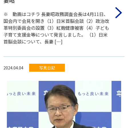
妻昭
※ 動画はコチラ 長妻昭政務調査会長は4月11日、
国会内で会見を開き（1）日米首脳会談（2）政治改
革特別委員会の設置（3）紅麹健康被害（4）子ども
子育て支援金――等について発言しました。 （1）日米
首脳会談について、長妻 […]
2024.04.04
写真日記