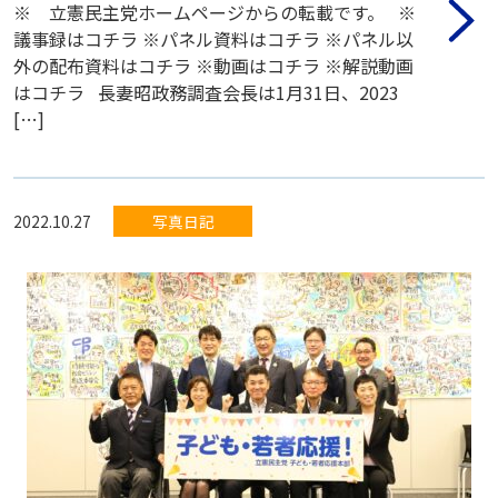
※ 立憲民主党ホームページからの転載です。 ※
議事録はコチラ ※パネル資料はコチラ ※パネル以
外の配布資料はコチラ ※動画はコチラ ※解説動画
はコチラ 長妻昭政務調査会長は1月31日、2023
[…]
2022.10.27
写真日記