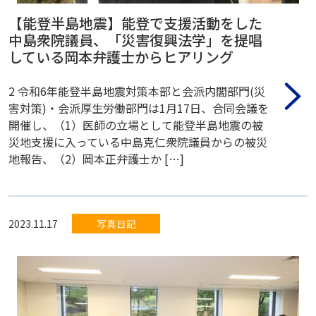
【能登半島地震】能登で支援活動をした
中島衆院議員、「災害復興法学」を提唱
している岡本弁護士からヒアリング
2 令和6年能登半島地震対策本部と会派内閣部門(災
害対策)・会派厚生労働部門は1月17日、合同会議を
開催し、（1）医師の立場として能登半島地震の被
災地支援に入っている中島克仁衆院議員からの被災
地報告、（2）岡本正弁護士か […]
2023.11.17
写真日記