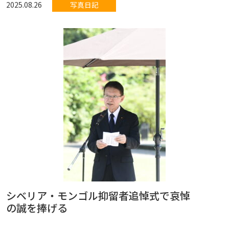
2025.08.26
写真日記
シベリア・モンゴル抑留者追悼式で哀悼
の誠を捧げる