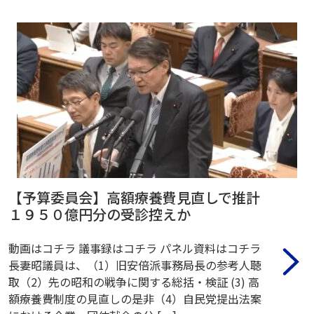
【予算委員会】高額療養費見直しで推計
１９５０億円分の受診控えか
動画はコチラ 議事録はコチラ パネル資料はコチラ
長妻昭議員は、（1）旧安倍派事務局長の参考人聴
取（2）先の昭和の戦争に関する総括・検証 (3) 高
額療養費制度の見直しの是非（4）自民党提出法案