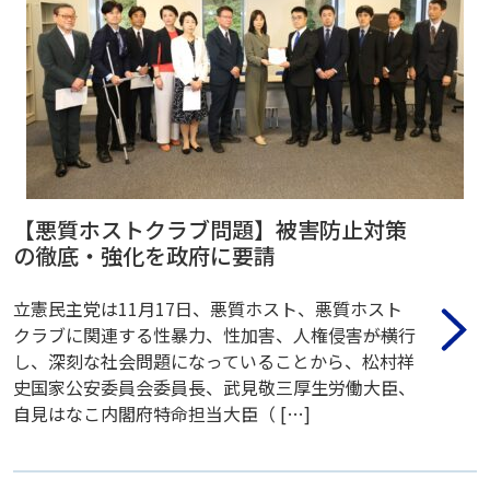
【悪質ホストクラブ問題】被害防止対策
の徹底・強化を政府に要請
立憲民主党は11月17日、悪質ホスト、悪質ホスト
クラブに関連する性暴力、性加害、人権侵害――が横行
し、深刻な社会問題になっていることから、松村祥
史国家公安委員会委員長、武見敬三厚生労働大臣、
自見はなこ内閣府特命担当大臣（ […]