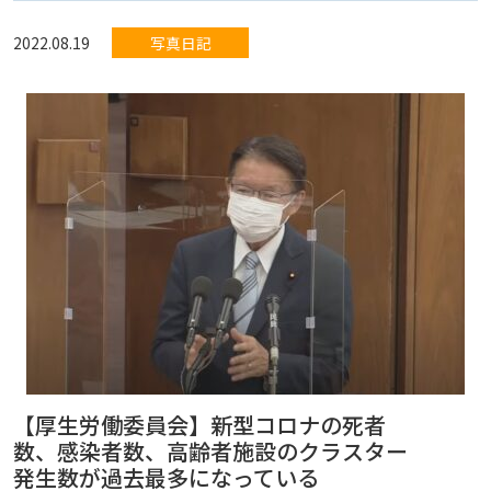
2022.08.19
写真日記
【厚生労働委員会】新型コロナの死者
数、感染者数、高齢者施設のクラスター
発生数が過去最多になっている