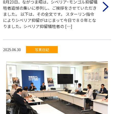
8月23日、ながつま昭は、シベリア･モンゴル抑留犠
牲者追悼の集いに参列し、ご挨拶をさせていただき
ました。 以下は、その全文です。 スターリン指令
によりシベリア抑留がはじまって今日で８０年とな
りました。シベリア抑留犠牲者の […]
2025.06.30
写真日記