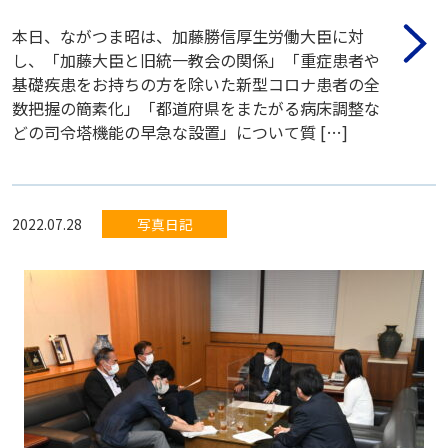
本日、ながつま昭は、加藤勝信厚生労働大臣に対
し、「加藤大臣と旧統一教会の関係」「重症患者や
基礎疾患をお持ちの方を除いた新型コロナ患者の全
数把握の簡素化」「都道府県をまたがる病床調整な
どの司令塔機能の早急な設置」について質 […]
2022.07.28
写真日記