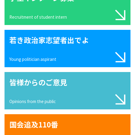
Recruitment of student intern
若き政治家志望者出でよ
Young politician aspirant
皆様からのご意見
Opinions from the public
国会追及110番