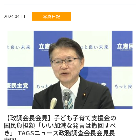
2024.04.11
写真日記
【政調会長会見】子ども子育て支援金の
国民負担額「いい加減な発言は撤回すべ
き」 TAGSニュース政務調査会長会見長