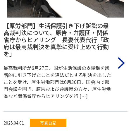
【厚労部門】生活保護引き下げ訴訟の最
高裁判決について、原告・弁護団・関係
省庁からヒアリング 長妻代表代行「政
府は最高裁判決を真摯に受け止めて行動
を」
最高裁判所が6月27日、国が生活保護の支給額を段
階的に引き下げたことを違法だとする判決を出した
ことを受け、厚生労働部門は6月30日、国会内で部
門会議を開き、原告および弁護団の方々、厚生労働
省など関係省庁からヒアリングを行 […]
2025.04.01
写真日記