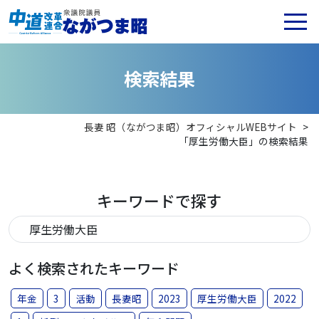
検
索
結
果
長妻 昭（ながつま昭）オフィシャルWEBサイト
>
「厚生労働大臣」の検索結果
キーワードで探す
よく検索されたキーワード
年金
3
活動
長妻昭
2023
厚生労働大臣
2022