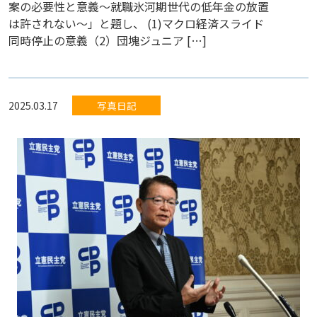
案の必要性と意義～就職氷河期世代の低年金の放置
は許されない～」と題し、 (1)マクロ経済スライド
同時停止の意義（2）団塊ジュニア […]
2025.03.17
写真日記