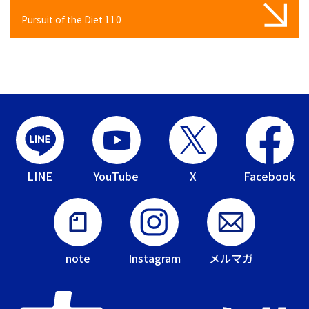
Pursuit of the Diet 110
LINE
YouTube
X
Facebook
note
Instagram
メルマガ