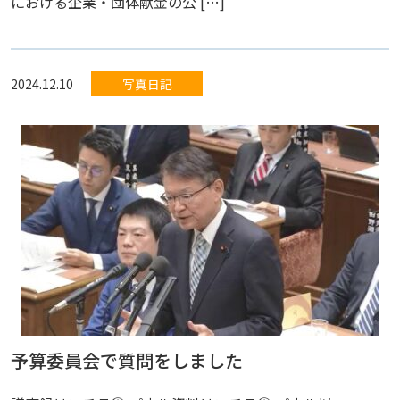
における企業・団体献金の公 […]
2024.12.10
写真日記
予算委員会で質問をしました