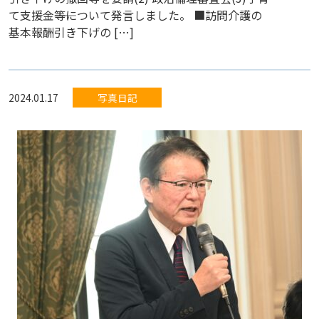
て支援金――等について発言しました。 ■訪問介護の
基本報酬引き下げの […]
2024.01.17
写真日記