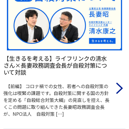
【生きるを考える】ライフリンクの清水
さん×長妻政務調査会長が自殺対策につ
いて対談
【前編】 コロナ禍での女性、若者への自殺対策の
強化は喫緊の課題です。自殺対策に関する国の方針
を定める「自殺総合対策大綱」の見直しを控え、長
くこの問題に取り組んできた長妻昭政務調査会長
が、NPO法人 自殺対策 […]