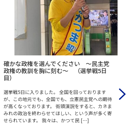
確かな政権を選んでください ～民主党
政権の教訓を胸に刻む～ （選挙戦5日
目）
選挙戦5日に入りました。 全国を回っております
が、この地元でも、全国でも、立憲民主党への期待
が高くなっております。 街頭演説をすると、カネま
みれの政治を終わらせてほしい、という声が多く寄
せられています。 我々は、かつて民 […]