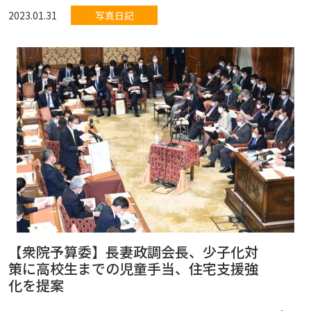
2023.01.31
写真日記
【衆院予算委】長妻政調会長、少子化対
策に高校生までの児童手当、住宅支援強
化を提案