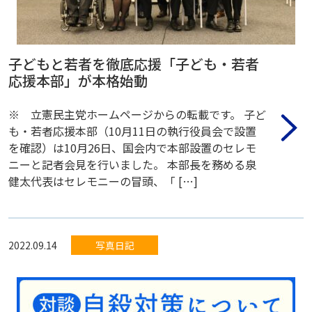
子どもと若者を徹底応援「子ども・若者
応援本部」が本格始動
※ 立憲民主党ホームページからの転載です。 子ど
も・若者応援本部（10月11日の執行役員会で設置
を確認）は10月26日、国会内で本部設置のセレモ
ニーと記者会見を行いました。 本部長を務める泉
健太代表はセレモニーの冒頭、「 […]
2022.09.14
写真日記