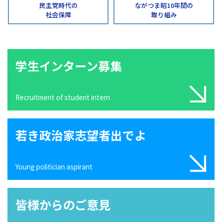
民主党時代の
ながつま昭10年間の
社会保障
取り組み
学生インターン募集
Recruitment of student intern
若き政治家志望者出でよ
Young politician aspirant
皆様からのご意見