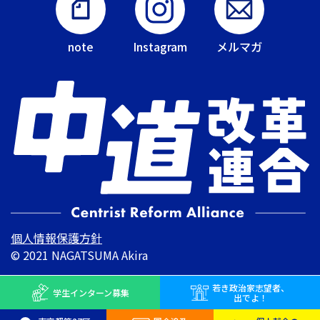
note
Instagram
メルマガ
個人情報保護方針
© 2021 NAGATSUMA Akira
若き
政治家志望者、
学生インターン
募集
出でよ！