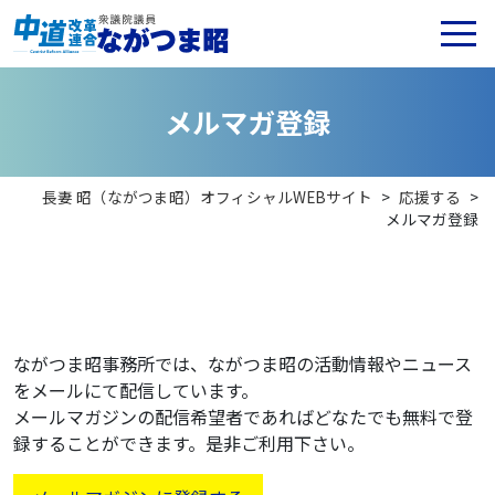
メ
ル
マ
ガ
登
録
長妻 昭（ながつま昭）オフィシャルWEBサイト
>
応援する
>
メルマガ登録
ながつま昭事務所では、ながつま昭の活動情報やニュース
をメールにて配信しています。
メールマガジンの配信希望者であればどなたでも無料で登
録することができます。是非ご利用下さい。