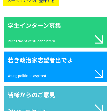
メールマガジンに登録する
学生インターン募集
Recruitment of student intern
若き政治家志望者出でよ
Young politician aspirant
皆様からのご意見
Opinions from the public