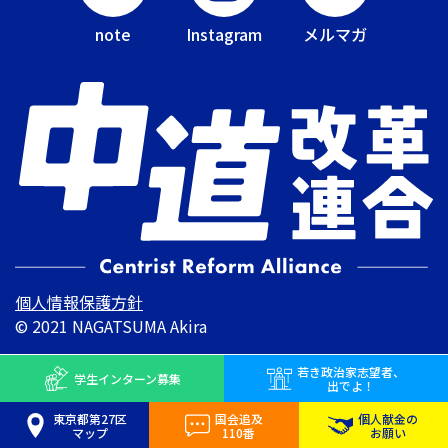
note
Instagram
メルマガ
個人情報保護方針
© 2021 NAGATSUMA Akira
若き
政治家志望者、
学生インターン
募集
出でよ！
東京都第27区
国会追及
個人献金の
マップ
110番
お願い