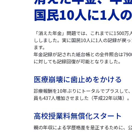
国民10人に1人
「消えた年金」問題では、これまでに1500万
ししました。実に国民10人に1人の記録が戻
ます。
年金記録が記された紙台帳との全件照合は79
に対しても記録回復が可能となりました。
医療崩壊に歯止めをかける
診療報酬を10年ぶりにトータルでプラスして
員も437人増加させました（平成22年以降）。
高校授業料無償化スタート
親の年収による学歴格差を是正するために、