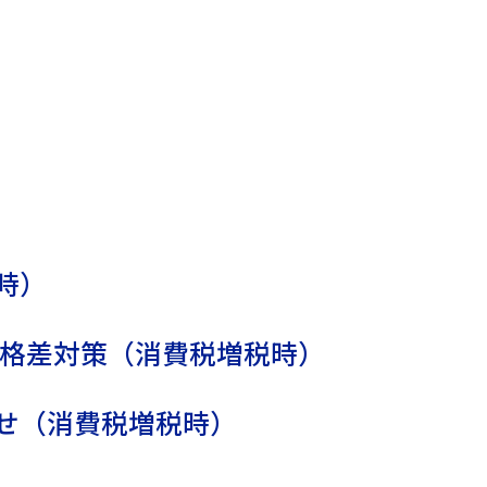
時）
金格差対策（消費税増税時）
せ（消費税増税時）