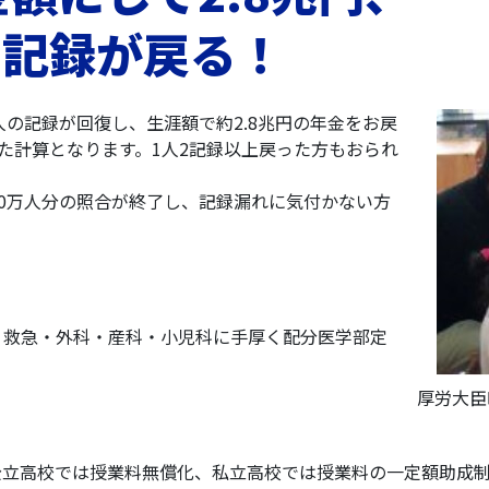
の記録が戻る！
人の記録が回復し、生涯額で約2.8兆円の年金をお戻
った計算となります。1人2記録以上戻った方もおられ
00万人分の照合が終了し、記録漏れに気付かない方
、救急・外科・産科・小児科に手厚く配分医学部定
厚労大臣
公立高校では授業料無償化、私立高校では授業料の一定額助成