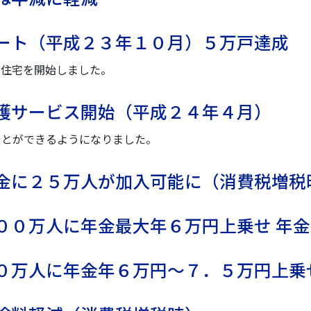
ート（平成２３年１０月）５万戸達成
貸住宅を開始しました。
護サービス開始（平成２４年４月）
ことができるようになりました。
金に２５万人が加入可能に（消費税増税
００万人に年金最大年６万円上乗せ 年
０万人に年金年６万円〜７．５万円上乗