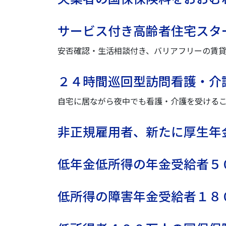
サービス付き高齢者住宅スタ
安否確認・生活相談付き、バリアフリーの賃
２４時間巡回型訪問看護・介
自宅に居ながら夜中でも看護・介護を受ける
非正規雇用者、新たに厚生年
低年金低所得の年金受給者５
低所得の障害年金受給者１８