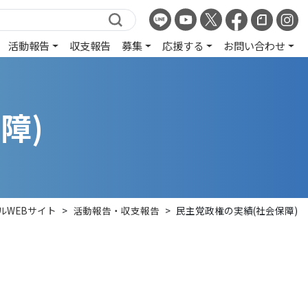
活動報告
収支報告
募集
応援する
お問い合わせ
保
障
)
ルWEBサイト
>
活動報告・収支報告
>
民主党政権の実績(社会保障)