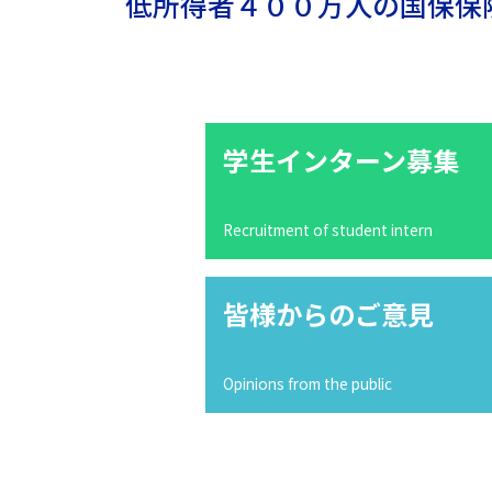
低所得者４００万人の国保保
学生インターン募集
Recruitment of student intern
皆様からのご意見
Opinions from the public