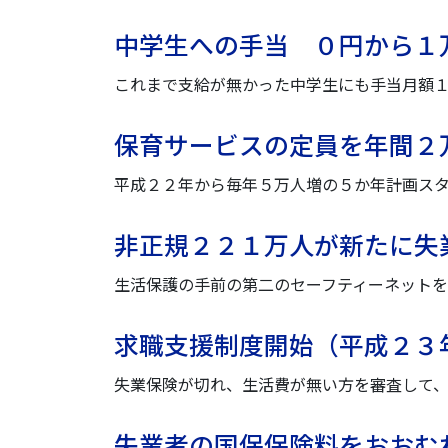
中学生への手当 ０円から１
これまで支給が無かった中学生にも手当月額
保育サービスの定員を年間２
平成２２年から毎年５万人増の５か年計画ス
非正規２２１万人が新たに失
生活保護の手前の第二のセーフティーネット
求職支援制度開始（平成２３
失業保険が切れ、生活費が無い方を審査して
失業者の国保保険料をおおむ