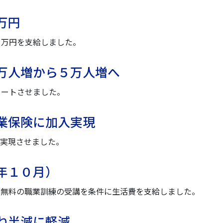
万円
１万円を支給しました。
万人増から５万人増へ
タートさせました。
業保険に加入実現
を実現させました。
年１０月）
、無料の職業訓練の受講を条件に生活費を支給しました。
ね半減に軽減