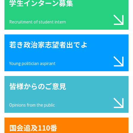
学生インターン募集
Recruitment of student intern
若き政治家志望者出でよ
Young politician aspirant
皆様からのご意見
Opinions from the public
国会追及110番