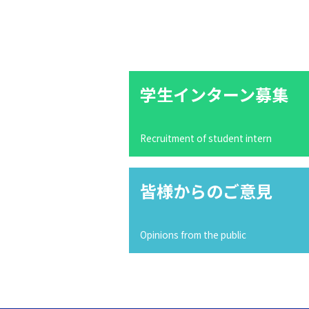
学生インターン募集
Recruitment of student intern
皆様からのご意見
Opinions from the public