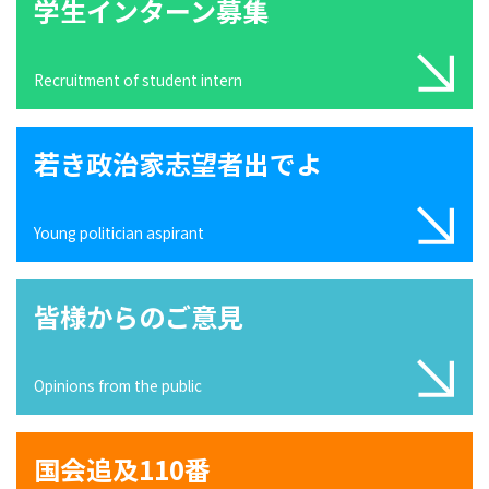
学生インターン募集
Recruitment of student intern
若き政治家志望者出でよ
Young politician aspirant
皆様からのご意見
Opinions from the public
国会追及110番