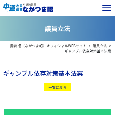
議
員
立
法
長妻 昭（ながつま昭）オフィシャルWEBサイト
>
議員立法
>
ギャンブル依存対策基本法案
ギャンブル依存対策基本法案
一覧に戻る