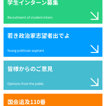
学生インターン募集
Recruitment of student intern
若き政治家志望者出でよ
Young politician aspirant
皆様からのご意見
Opinions from the public
国会追及110番