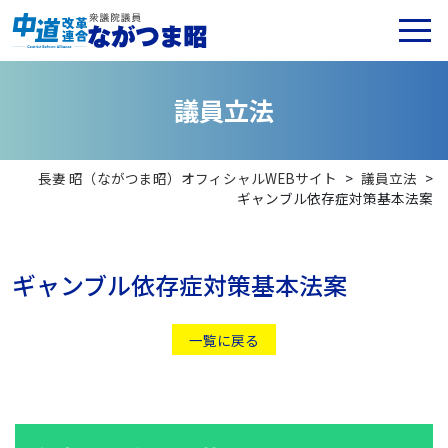
議
員
立
法
長妻 昭（ながつま昭）オフィシャルWEBサイト
>
議員立法
>
ギャンブル依存症対策基本法案
ギャンブル依存症対策基本法案
一覧に戻る