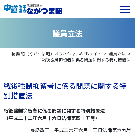
議
員
立
法
長妻 昭（ながつま昭）オフィシャルWEBサイト
>
議員立法
>
戦後強制抑留者に係る問題に関する特別措置法
戦後強制抑留者に係る問題に関する特
別措置法
戦後強制抑留者に係る問題に関する特別措置法
（平成二十二年六月十六日法律第四十五号）
最終改正：平成二六年六月一三日法律第六九号