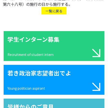
第六十八号）の施行の日から施行する。
一覧に戻る
学生インターン募集
Recruitment of student intern
若き政治家志望者出でよ
Young politician aspirant
皆様からのご意見