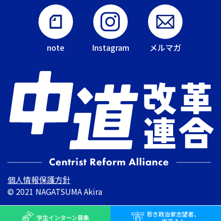
note
Instagram
メルマガ
個人情報保護方針
© 2021 NAGATSUMA Akira
若き
政治家志望者、
学生インターン
募集
出でよ！