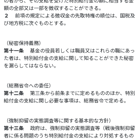
の者から、その支給を受けた特別給付金の額に相当する金
額の全部又は一部を徴収することができる。
２
前項の規定による徴収金の先取特権の順位は、国税及
び地方税に次ぐものとする。
（秘密保持義務）
第十一条
基金の役員若しくは職員又はこれらの職にあっ
た者は、特別給付金の支給に関して知ることができた秘密
を漏らしてはならない。
（総務省令への委任）
第十二条
第三条から前条までに定めるもののほか、特別
給付金の支給に関し必要な事項は、総務省令で定める。
（強制抑留の実態調査等に関する基本的な方針）
第十三条
政府は、強制抑留の実態調査等（戦後強制抑留
者に係る問題のうち特別給付金の支給により対処するもの