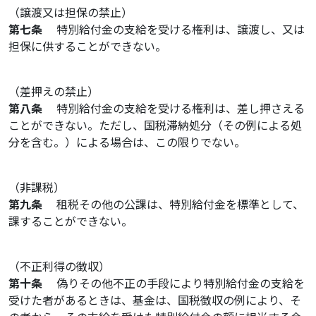
（譲渡又は担保の禁止）
第七条
特別給付金の支給を受ける権利は、譲渡し、又は
担保に供することができない。
（差押えの禁止）
第八条
特別給付金の支給を受ける権利は、差し押さえる
ことができない。ただし、国税滞納処分（その例による処
分を含む。）による場合は、この限りでない。
（非課税）
第九条
租税その他の公課は、特別給付金を標準として、
課することができない。
（不正利得の徴収）
第十条
偽りその他不正の手段により特別給付金の支給を
受けた者があるときは、基金は、国税徴収の例により、そ