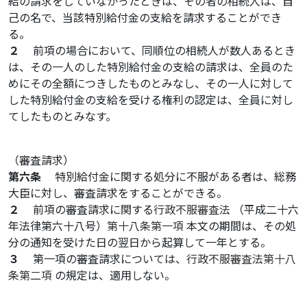
給の請求をしていなかったときは、その者の相続人は、自
己の名で、当該特別給付金の支給を請求することができ
る。
２
前項の場合において、同順位の相続人が数人あるとき
は、その一人のした特別給付金の支給の請求は、全員のた
めにその全額につきしたものとみなし、その一人に対して
した特別給付金の支給を受ける権利の認定は、全員に対し
てしたものとみなす。
（審査請求）
第六条
特別給付金に関する処分に不服がある者は、総務
大臣に対し、審査請求をすることができる。
２
前項の審査請求に関する
行政不服審査法
（平成二十六
年法律第六十八号）
第十八条第一項
本文の期間は、その処
分の通知を受けた日の翌日から起算して一年とする。
３
第一項の審査請求については、
行政不服審査法第十八
条第二項
の規定は、適用しない。