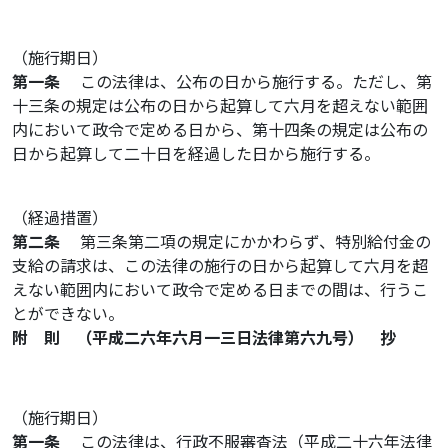
（施行期日）
第一条
この法律は、公布の日から施行する。ただし、第
十三条の規定は公布の日から起算して六月を超えない範囲
内において政令で定める日から、第十四条の規定は公布の
日から起算して二十日を経過した日から施行する。
（経過措置）
第二条
第三条第二項の規定にかかわらず、特別給付金の
支給の請求は、この法律の施行の日から起算して六月を超
えない範囲内において政令で定める日までの間は、行うこ
とができない。
附 則 （平成二六年六月一三日法律第六九号） 抄
（施行期日）
第一条
この法律は、行政不服審査法（平成二十六年法律