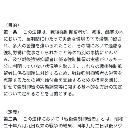
（目的）
第一条
この法律は、戦後強制抑留者が、戦後、酷寒の地
において、長期間にわたって劣悪な環境の下で強制抑留さ
れ、多大の苦難を強いられたこと、その間において過酷な
強制労働に従事させられたこと等の特別の事情にかんが
み、及び戦後強制抑留者に係る強制抑留の実態がいまだ十
分に判明していない状況等を踏まえ、これらの戦後強制抑
留者に係る問題に対処するため、戦後強制抑留者の労苦を
慰藉するための特別給付金を支給するための措置を講じ、
併せて強制抑留の実態調査等に関する基本的な方針の策定
について定めることを目的とする。
（定義）
第二条
この法律において「戦後強制抑留者」とは、昭和
二十年八月九日以来の戦争の結果、同年九月二日以後ソヴ