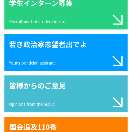
学生インターン募集
Recruitment of student intern
若き政治家志望者出でよ
Young politician aspirant
皆様からのご意見
Opinions from the public
国会追及110番