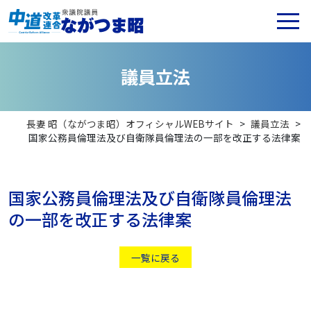
議
員
立
法
長妻 昭（ながつま昭）オフィシャルWEBサイト
>
議員立法
>
国家公務員倫理法及び自衛隊員倫理法の一部を改正する法律案
国家公務員倫理法及び自衛隊員倫理法
の一部を改正する法律案
一覧に戻る