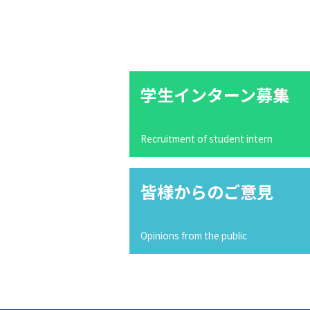
学生インターン募集
Recruitment of student intern
皆様からのご意見
Opinions from the public