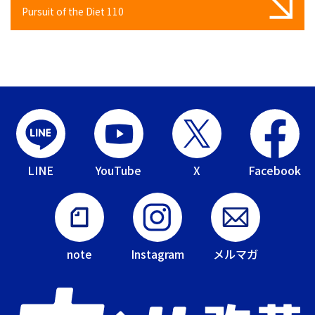
Pursuit of the Diet 110
LINE
YouTube
X
Facebook
note
Instagram
メルマガ