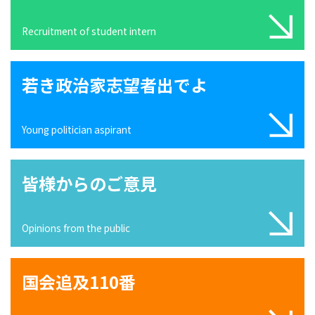
Recruitment of student intern
若き政治家志望者出でよ
Young politician aspirant
皆様からのご意見
Opinions from the public
国会追及110番