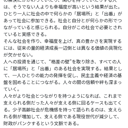
は、そうでない人よりも幸福度が高いという結果が出た。
ひとり一人に社会の中で何らかの「居場所」と「出番」が
あって社会に参加できる。社会と自分とが何らかの形でつ
ながっていると感じられる。自分がこの社会で必要とされ
ていると実感できる。
そんな社会を作り、幸福度を上げ、真の豊かさを実現する
には、従来の量的経済成長一辺倒とは異なる価値の具現化
が欠かせない。
人への投資を通じて、“格差の壁”を取り除き、すべての人
に「居場所」と「出番」のある社会を実現する。結果とし
て、一人ひとりの能力の発揮を促し、民主主義や経済の基
盤を固めることにつながる。人々の間の信頼や絆も深まっ
ていく。
人々がより社会とつながりを持つようになれば、これまで
支えられる側だった人々が支える側に回るケースも出てく
る。少子高齢社会が危機感を持って語られるのは、支えら
れる側が増加して、支える側である現役世代が減少して、
財政がパンクするという文脈である。