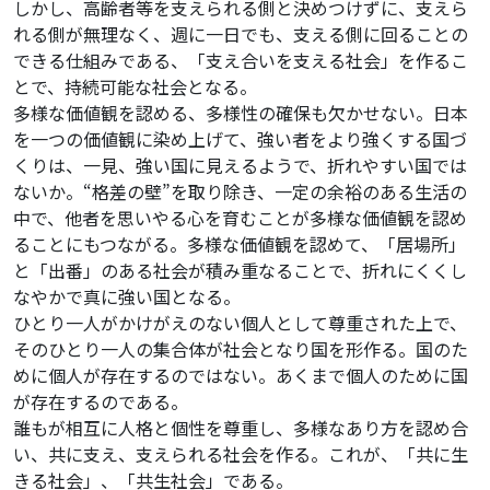
しかし、高齢者等を支えられる側と決めつけずに、支えら
れる側が無理なく、週に一日でも、支える側に回ることの
できる仕組みである、「支え合いを支える社会」を作るこ
とで、持続可能な社会となる。
多様な価値観を認める、多様性の確保も欠かせない。日本
を一つの価値観に染め上げて、強い者をより強くする国づ
くりは、一見、強い国に見えるようで、折れやすい国では
ないか。“格差の壁”を取り除き、一定の余裕のある生活の
中で、他者を思いやる心を育むことが多様な価値観を認め
ることにもつながる。多様な価値観を認めて、「居場所」
と「出番」のある社会が積み重なることで、折れにくくし
なやかで真に強い国となる。
ひとり一人がかけがえのない個人として尊重された上で、
そのひとり一人の集合体が社会となり国を形作る。国のた
めに個人が存在するのではない。あくまで個人のために国
が存在するのである。
誰もが相互に人格と個性を尊重し、多様なあり方を認め合
い、共に支え、支えられる社会を作る。これが、「共に生
きる社会」、「共生社会」である。