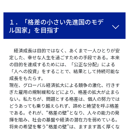
１．「格差の小さい先進国のモデ
ル国家」を目指す
経済成長は目的ではなく、あくまで一人ひとりが安
定した、幸せな人生を過ごすための手段である。本来
の目的を達成するためには、「公正な分配」による
「人への投資」をすることで、結果として持続可能な
成長をもたらす。
現在、グローバル経済拡大による競争の激化、行きす
ぎた雇用の規制緩和などにより、格差の拡大が止まら
ない。私たちが、問題とする格差は、個人の努力では
どうあっても乗り越えられず、諦めと絶望を呼ぶ格差
である。それが、“格差の壁”となり、人々の能力の発
揮を阻み、社会の基盤や経済の潜在力を弱めている。
将来の希望を奪う“格差の壁”は、ますます高く厚くな