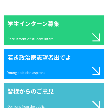
学生インターン募集
Recruitment of student intern
若き政治家志望者出でよ
Young politician aspirant
皆様からのご意見
Opinions from the public