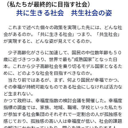
（私たちが最終的に目指す社会）
共に生きる社会 共生社会の姿
これまで述べた個々の政策を実現した先には、どんな社
会があるのか。「共に生きる社会」つまり、「共生社会」
が実現すると、どんな姿が見えてくるのか。
少子高齢化がさらに加速して、国民の中位数年齢も５０
歳に近づきつつあり、世界で最も“成熟国家”となった日
本。これから少子高齢社会を乗り切るモデル国家となるた
めに、どのような社会を目指すべきなのか。
当たり前ではあるが、まず、何より国民が幸福でかつ、
その幸福が持続可能なものである社会にしなければ活力な
ど生まれない。
かつて政府は、幸福度指数の検討会議を開催した。幸福度
指標の調査では、家族、地域、職場、学校といった私たち
が参加する社会集団のそれぞれで一定割合の人が孤独感を
感じており、孤独感の高い人は幸福度が低い、社会的課題
の解決にかかわっていたり、関心を持っていたりする人