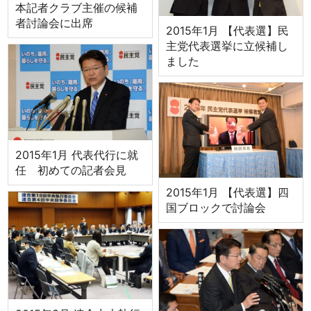
本記者クラブ主催の候補
者討論会に出席
2015年1月 【代表選】民
主党代表選挙に立候補し
ました
2015年1月 代表代行に就
任 初めての記者会見
2015年1月 【代表選】四
国ブロックで討論会