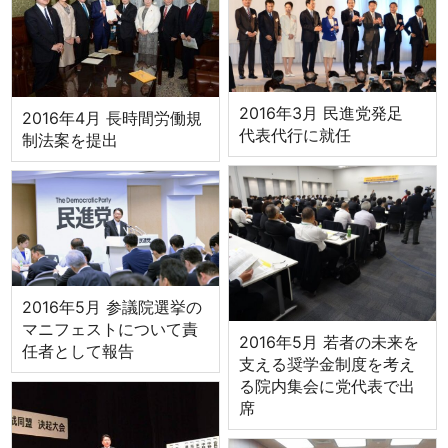
2016年3月 民進党発足
2016年4月 長時間労働規
代表代行に就任
制法案を提出
2016年5月 参議院選挙の
マニフェストについて責
2016年5月 若者の未来を
任者として報告
支える奨学金制度を考え
る院内集会に党代表で出
席