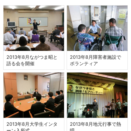
2013年8月ながつま昭と
2013年8月障害者施設で
語る会を開催
ボランティア
2013年8月大学生インタ
2013年8月地元行事で熱
ーン入所式
唱