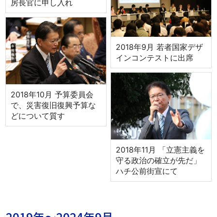
房長官に申し入れ
2018年9月 若者国家デザ
インコンテストに出席
2018年10月 予算委員会
で、災害復旧復興予算な
どについて質す
2018年11月 「立憲主義を
守る政治の確立が先だ」
ハチ公前街宣にて
2019年～2024年9月