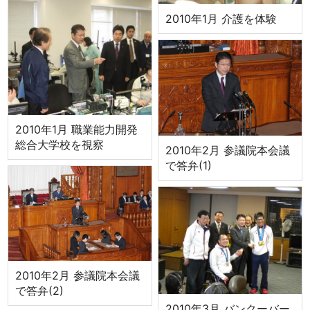
2010年1月 介護を体験
2010年1月 職業能力開発
総合大学校を視察
2010年2月 参議院本会議
で答弁(1)
2010年2月 参議院本会議
で答弁(2)
2010年3月 バンクーバー