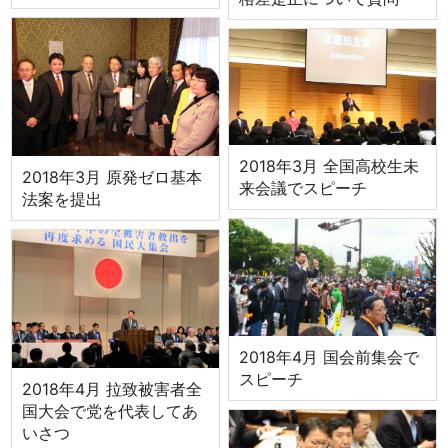
2018年3月 全国高校生未
2018年3月 原発ゼロ基本
来会議でスピーチ
法案を提出
2018年4月 国会前集会で
スピーチ
2018年4月 拉致被害者全
国大会で党を代表してあ
いさつ