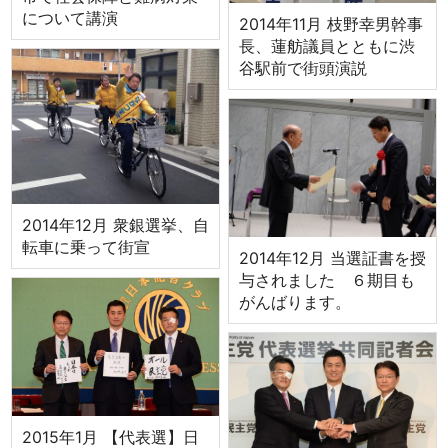
について講演
2014年11月 枝野幸男幹事
長、蓮舫議員とともに渋
谷駅前で街頭演説
2014年12月 衆銀選挙、自
転車に乗って街宣
2014年12月 当選証書を授
与されました ６期目も
がんばります。
2015年1月 【代表選】日