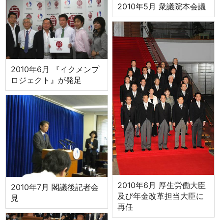
2010年5月 衆議院本会議
2010年6月 『イクメンプ
ロジェクト』が発足
2010年6月 厚生労働大臣
2010年7月 閣議後記者会
及び年金改革担当大臣に
見
再任