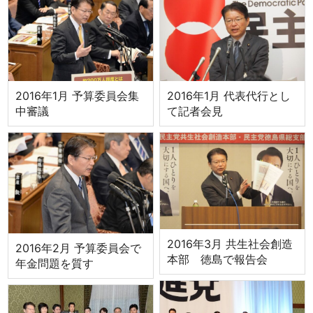
2016年1月 予算委員会集
2016年1月 代表代行とし
中審議
て記者会見
2016年3月 共生社会創造
2016年2月 予算委員会で
本部 徳島で報告会
年金問題を質す