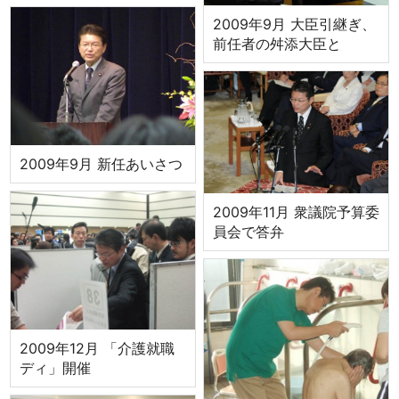
2009年9月 大臣引継ぎ、
前任者の舛添大臣と
2009年9月 新任あいさつ
2009年11月 衆議院予算委
員会で答弁
2009年12月 「介護就職
ディ」開催