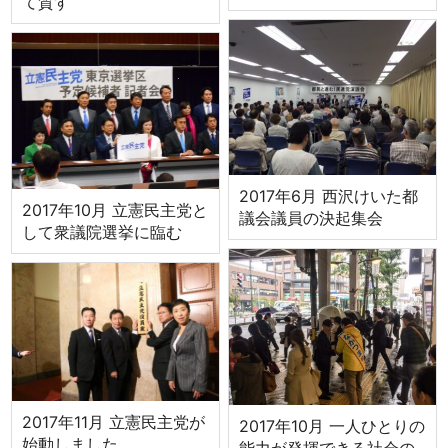
て質す
2017年6月 西沢けいた都
2017年10月 立憲民主党と
議会議員の決起集会
して衆議院選挙に臨む
2017年11月 立憲民主党が
2017年10月 一人ひとりの
始動しました
能力が発揮できる社会の