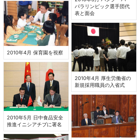
パラリンピック選手団代
表と面会
2010年4月 保育園を視察
2010年4月 厚生労働省の
新規採用職員の入省式
2010年5月 日中食品安全
推進イニシアチブに署名