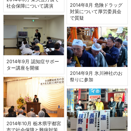
2014年8月 危険ドラッグ
社会保障について講演
対策について厚労委員会
で質疑
2014年9月 認知症サポー
ター講座を開催
2014年9月 氷川神社のお
祭りに参加
2014年10月 栃木県宇都宮
市で社会保障と難病対策