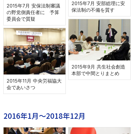
2015年7月 安部総理に安
2015年7月 安保法制審議
保法制の不備を質す
の野党側責任者に 予算
委員会で質疑
2015年9月 共生社会創造
本部で中間とりまとめ
2015年11月 中央労福協大
会であいさつ
2016年1月～2018年12月