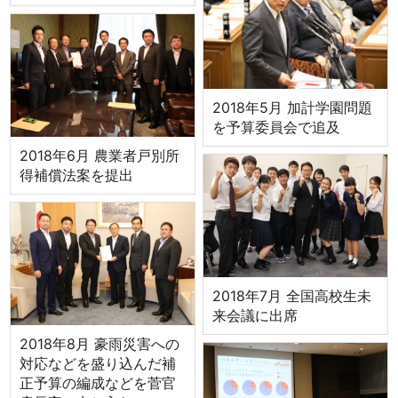
2018年5月 加計学園問題
を予算委員会で追及
2018年6月 農業者戸別所
得補償法案を提出
2018年7月 全国高校生未
来会議に出席
2018年8月 豪雨災害への
対応などを盛り込んだ補
正予算の編成などを菅官