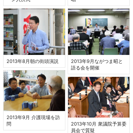
2013年8月朝の街頭演説
2013年9月ながつま昭と
語る会を開催
2013年9月 介護現場を訪
2013年10月 衆議院予算委
問
員会で質疑