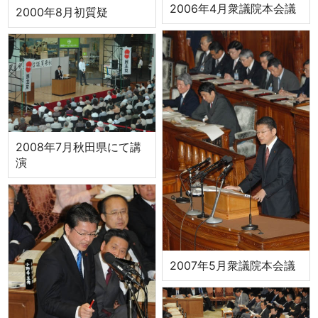
2006年4月衆議院本会議
2000年8月初質疑
2008年7月秋田県にて講
演
2007年5月衆議院本会議