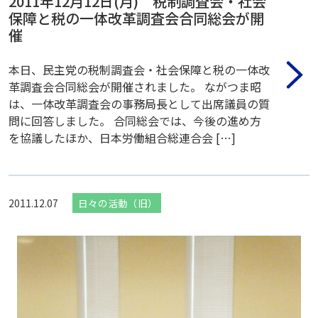
2011年12月12日(月) 税制調査会・社会
保障と税の一体改革調査会合同総会が開
催
本日、民主党の税制調査会・社会保障と税の一体改
革調査会合同総会が開催されました。 ながつま昭
は、一体改革調査会の事務局長として出席議員の質
問に回答しました。 合同総会では、今後の進め方
を協議したほか、日本労働組合総連合会 […]
2011.12.07
日々の活動（旧）