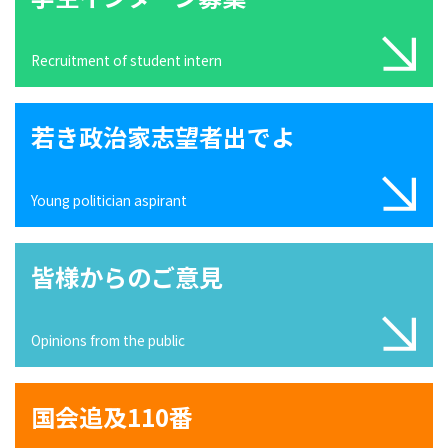
Recruitment of student intern
若き政治家志望者出でよ
Young politician aspirant
皆様からのご意見
Opinions from the public
国会追及110番