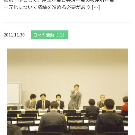
一元化について議論を進める必要があり […]
2011.11.30
日々の活動（旧）