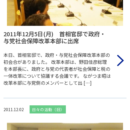
2011年12月5日(月) 首相官邸で政府・
与党社会保障改革本部に出席
本日、首相官邸で、政府・与党社会保障改革本部の
初会合がありました。 改革本部は、野田佳彦総理
を本部長に、政府と与党の代表者が社会保障と税の
一体改革について協議する会議です。 ながつま昭は
改革本部に与党側のメンバーとして出 […]
2011.12.02
日々の活動（旧）