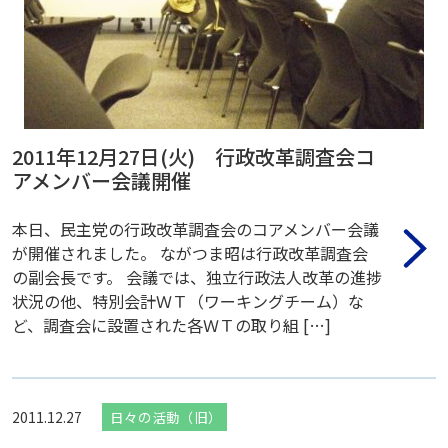
2011年12月27日(火) 行政改革調査会コ
アメンバー会議開催
本日、民主党の行政改革調査会のコアメンバー会議
が開催されました。 ながつま昭は行政改革調査会
の副会長です。 会議では、独立行政法人改革の進捗
状況の他、特別会計ＷＴ（ワーキングチーム）な
ど、調査会に設置された各ＷＴの取り組 […]
2011.12.27
日々の活動（旧）