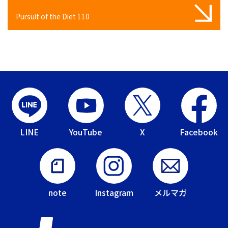
Pursuit of the Diet 110
LINE
YouTube
X
Facebook
note
Instagram
メルマガ