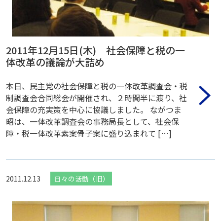
2011年12月15日(木) 社会保障と税の一
体改革の議論が大詰め
本日、民主党の社会保障と税の一体改革調査会・税
制調査会合同総会が開催され、２時間半に渡り、社
会保障の充実策を中心に協議しました。 ながつま
昭は、一体改革調査会の事務局長として、社会保
障・税一体改革素案骨子案に盛り込まれて […]
2011.12.13
日々の活動（旧）