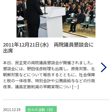
2011年12月21日(水) 両院議員懇談会に
出席
本日、民主党の両院議員懇談会が開催されました。
懇談会には、野田佳彦総理も出席し、原発対策、北
朝鮮対策などについて報告するとともに、社会保障
と税の一体改革、特別会計や公務員給与などの行政
改革、議員定数削減の早期実現につい […]
2011.12.19
日々の活動（旧）