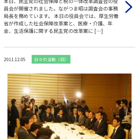
本日、民主党の社会保障と税の一体改革調査会の役
員会が開催されました。ながつま昭は調査会の事務
局長を務めています。 本日の役員会では、厚生労働
省が作成した社会保障改革案と、医療・介護、年
金、生活保護に関する民主党の改革案に […]
2011.12.05
日々の活動（旧）