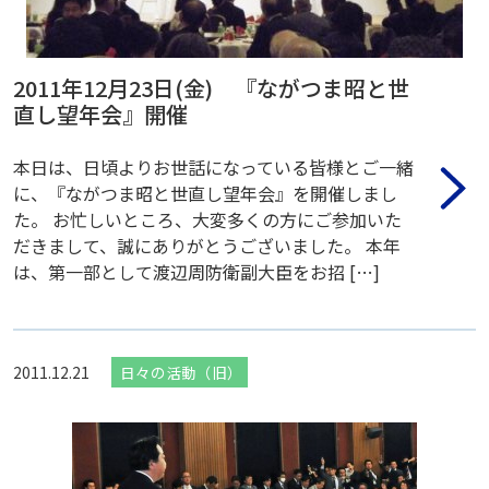
2011年12月23日(金) 『ながつま昭と世
直し望年会』開催
本日は、日頃よりお世話になっている皆様とご一緒
に、『ながつま昭と世直し望年会』を開催しまし
た。 お忙しいところ、大変多くの方にご参加いた
だきまして、誠にありがとうございました。 本年
は、第一部として渡辺周防衛副大臣をお招 […]
2011.12.21
日々の活動（旧）