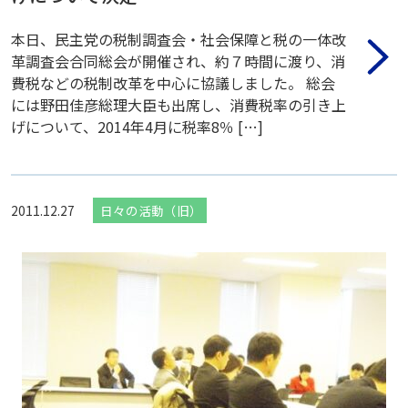
本日、民主党の税制調査会・社会保障と税の一体改
革調査会合同総会が開催され、約７時間に渡り、消
費税などの税制改革を中心に協議しました。 総会
には野田佳彦総理大臣も出席し、消費税率の引き上
げについて、2014年4月に税率8％ […]
2011.12.27
日々の活動（旧）