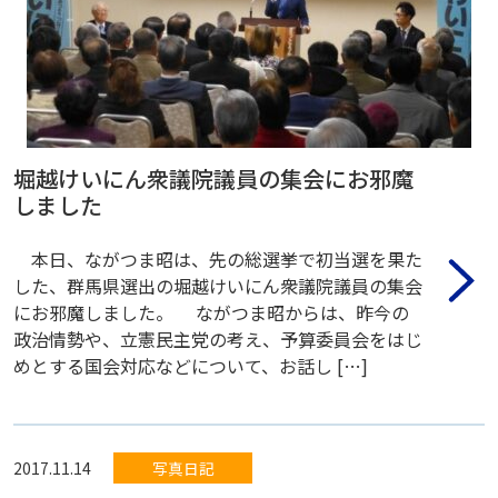
堀越けいにん衆議院議員の集会にお邪魔
しました
本日、ながつま昭は、先の総選挙で初当選を果た
した、群馬県選出の堀越けいにん衆議院議員の集会
にお邪魔しました。 ながつま昭からは、昨今の
政治情勢や、立憲民主党の考え、予算委員会をはじ
めとする国会対応などについて、お話し […]
2017.11.14
写真日記