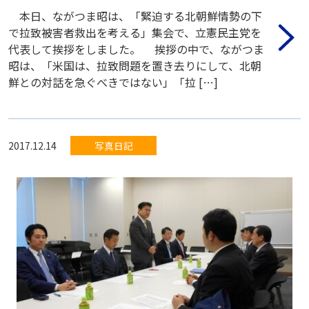
本日、ながつま昭は、「緊迫する北朝鮮情勢の下
で拉致被害者救出を考える」集会で、立憲民主党を
代表して挨拶をしました。 挨拶の中で、ながつま
昭は、「米国は、拉致問題を置き去りにして、北朝
鮮との対話を急ぐべきではない」「拉 […]
2017.12.14
写真日記