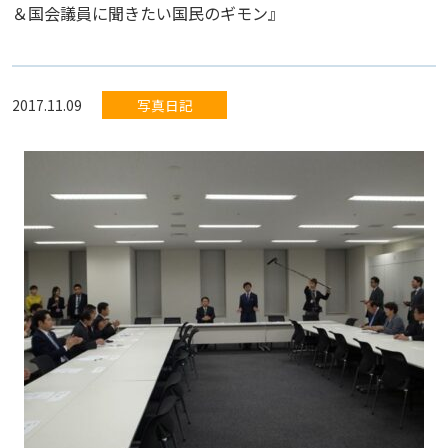
＆国会議員に聞きたい国民のギモン』
2017.11.09
写真日記