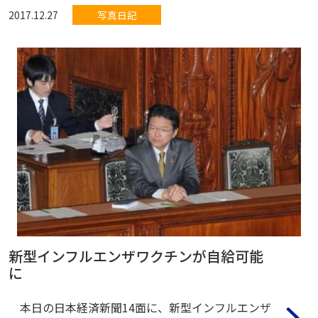
2017.12.27
写真日記
新型インフルエンザワクチンが自給可能
に
本日の日本経済新聞14面に、新型インフルエンザ