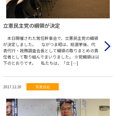
立憲民主党の綱領が決定
本日開催された常任幹事会で、立憲民主党の綱領
が決定しました。 ながつま昭は、総選挙後、代
表代行・政務調査会長として綱領の取りまとめの責
任者として取り組んでまいりました。 ※党綱領は以
下のとおりです。 私たちは、「立 […]
2017.12.20
写真日記