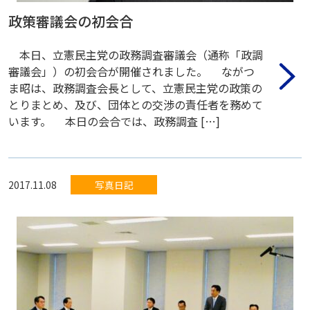
政策審議会の初会合
本日、立憲民主党の政務調査審議会（通称「政調
審議会」）の初会合が開催されました。 ながつ
ま昭は、政務調査会長として、立憲民主党の政策の
とりまとめ、及び、団体との交渉の責任者を務めて
います。 本日の会合では、政務調査 […]
2017.11.08
写真日記