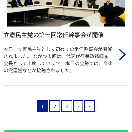
立憲民主党の第一回常任幹事会が開催
本日、立憲民主党として初めての常任幹事会が開催
されました。 ながつま昭は、代表代行兼政務調査
会長として出席しています。 本日の会議では、今後
の党運営などが協議されました。
1
2
3
›
»