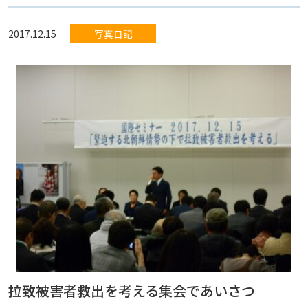
2017.12.15
写真日記
拉致被害者救出を考える集会であいさつ