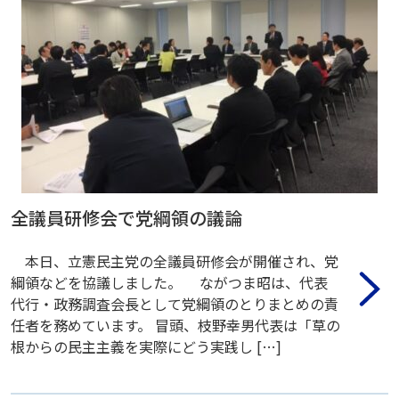
全議員研修会で党綱領の議論
本日、立憲民主党の全議員研修会が開催され、党
綱領などを協議しました。 ながつま昭は、代表
代行・政務調査会長として党綱領のとりまとめの責
任者を務めています。 冒頭、枝野幸男代表は「草の
根からの民主主義を実際にどう実践し […]