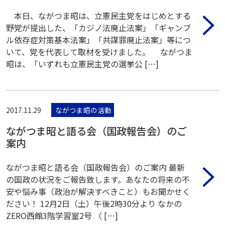
本日、ながつま昭は、立憲民主党をはじめとする
野党が提出した、「カジノ法廃止法案」「ギャンブ
ル依存症対策基本法案」「共謀罪廃止法案」等につ
いて、党を代表して取材を受けました。 ながつま
昭は、「いずれも立憲民主党の選挙公 […]
2017.11.29
ながつま昭の活動
ながつま昭と語る会（国政報告会）のご
案内
ながつま昭と語る会（国政報告会）のご案内 最新
の国政の状況をご報告致します。あなたの将来の不
安や悩み事（政治が解決すべきこと）もお聞かせく
ださい！ 12月2日（土）午後2時30分より なかの
ZERO西館3階学習室2号 （ […]