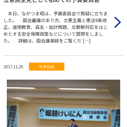
本日、ながつま昭は、予算委員会で質疑に立ちま
した。 国会審議のあり方、立憲主義と憲法9条改
正、道徳教育、森友・加計問題、北朝鮮対応をはじ
めとする安全保障政策などについて質問をしまし
た。 詳細は、国会議事録をご覧くだ […]
2017.11.25
写真日記