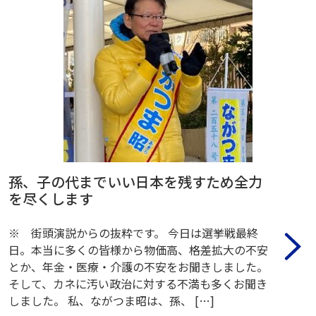
孫、子の代までいい日本を残すため全力
を尽くします
※ 街頭演説からの抜粋です。 今日は選挙戦最終
日。本当に多くの皆様から物価高、格差拡大の不安
とか、年金・医療・介護の不安をお聞きしました。
そして、カネに汚い政治に対する不満も多くお聞き
しました。 私、ながつま昭は、孫、 […]