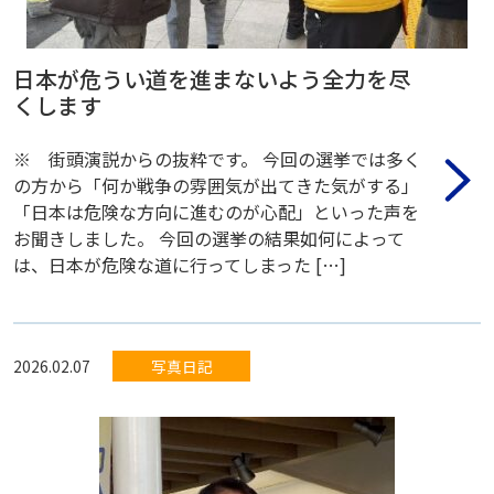
日本が危うい道を進まないよう全力を尽
くします
※ 街頭演説からの抜粋です。 今回の選挙では多く
の方から「何か戦争の雰囲気が出てきた気がする」
「日本は危険な方向に進むのが心配」といった声を
お聞きしました。 今回の選挙の結果如何によって
は、日本が危険な道に行ってしまった […]
2026.02.07
写真日記