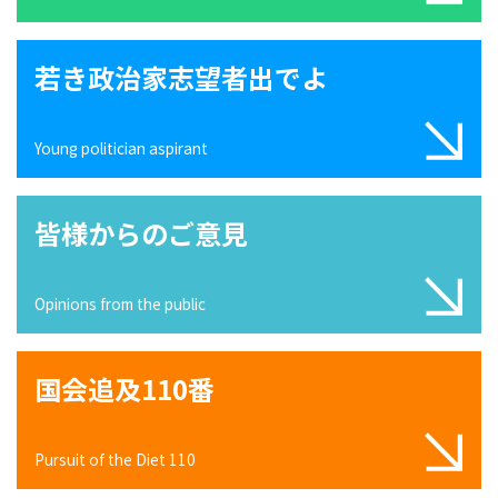
若き政治家志望者出でよ
Young politician aspirant
皆様からのご意見
Opinions from the public
国会追及110番
Pursuit of the Diet 110