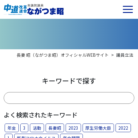
長妻 昭（ながつま昭）オフィシャルWEBサイト
>
議員立法
キーワードで探す
よく検索されたキーワード
年金
3
活動
長妻昭
2023
厚生労働大臣
2022