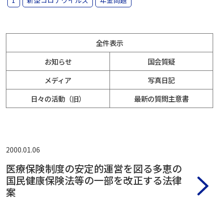
1
新型コロナウイルス
年金問題
全件表示
お知らせ
国会質疑
メディア
写真日記
日々の活動（旧）
最新の質問主意書
2000.01.06
医療保険制度の安定的運営を図る多恵の
国民健康保険法等の一部を改正する法律
案