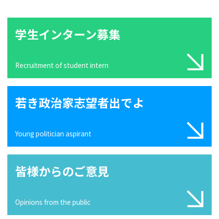
学生インターン募集
Recruitment of student intern
若き政治家志望者出でよ
Young politician aspirant
皆様からのご意見
Opinions from the public