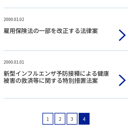
2000.01.02
雇用保険法の一部を改正する法律案
2000.01.01
新型インフルエンザ予防接種による健康
被害の救済等に関する特別措置法案
1
2
3
4