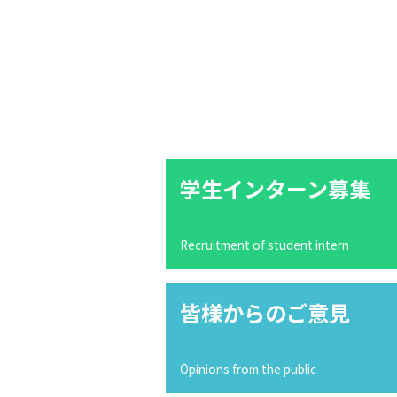
学生インターン募集
Recruitment of student intern
皆様からのご意見
Opinions from the public