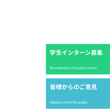
学生インターン募集
Recruitment of student intern
皆様からのご意見
Opinions from the public