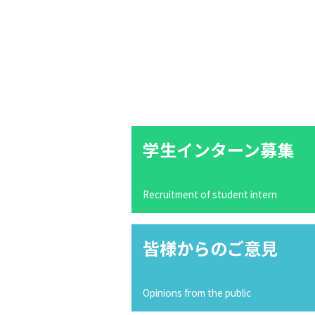
学生インターン募集
Recruitment of student intern
皆様からのご意見
Opinions from the public