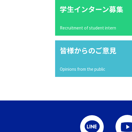
学生インターン募集
Recruitment of student intern
皆様からのご意見
Opinions from the public