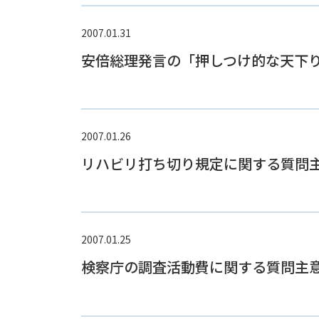
2007.01.31
安倍総理発言の「押しつけ的な天下
2007.01.26
リハビリ打ち切り規定に関する質問
2007.01.25
検察庁の調査活動費に関する質問主