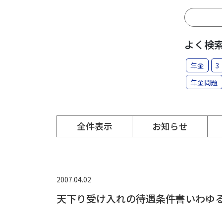
よく検
年金
3
年金問題
全件表示
お知らせ
2007.04.02
天下り受け入れの待遇条件書いわゆ