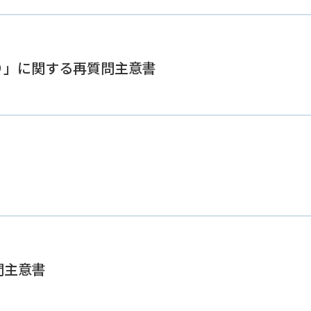
り」に関する再質問主意書
問主意書