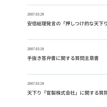
2007.03.29
安倍総理発言の「押しつけ的な天下
2007.03.19
手抜き答弁書に関する質問主意書
2007.03.19
天下り「官製株式会社」に関する質