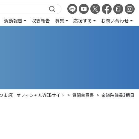
活動報告
収支報告
募集
応援する
お問い合わせ
がつま昭）オフィシャルWEBサイト
>
質問主意書
>
衆議院議員3期目