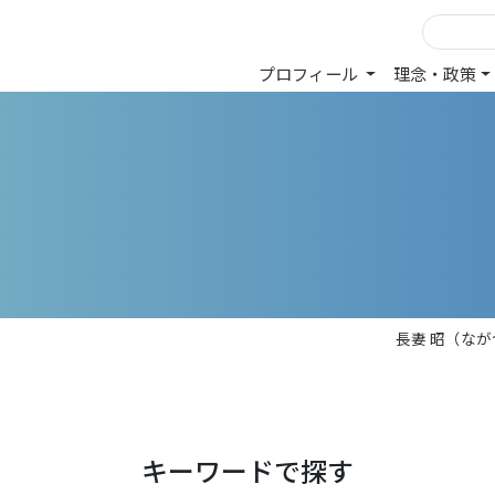
プロフィール
理念・政策
長妻 昭（な
キーワードで探す