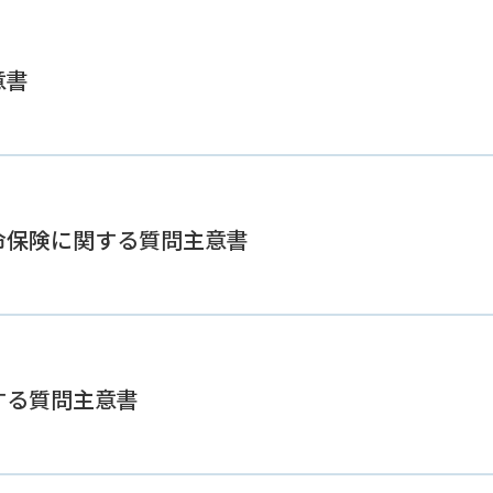
意書
命保険に関する質問主意書
する質問主意書