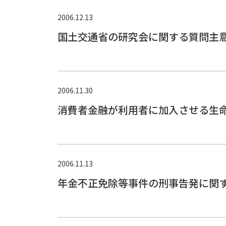
2006.12.13
国土交通省の研究会に関する質問主
2006.11.30
消費者金融が利用者に加入させる生
2006.11.13
年金不正免除等事件の刑事告発に関