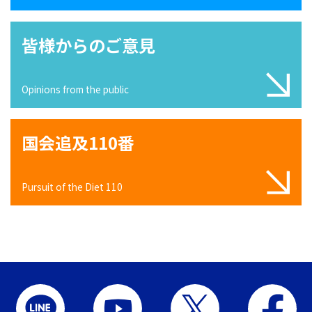
皆様からのご意見
Opinions from the public
国会追及110番
Pursuit of the Diet 110