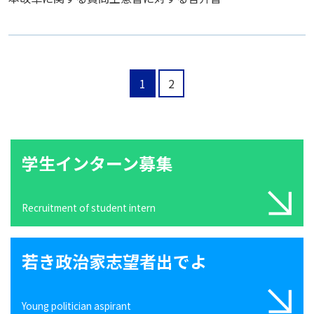
1
2
学生インターン募集
Recruitment of student intern
若き政治家志望者出でよ
Young politician aspirant