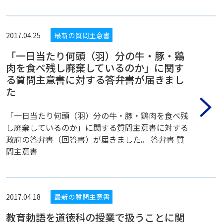
2017.04.25
最新の質問主意書
「一日当たり何頭（羽）分の牛・豚・鶏
肉を食べ残し廃棄しているのか」に関す
る質問主意書に対する答弁書が届きまし
た
「一日当たり何頭（羽）分の牛・豚・鶏肉を食べ残
し廃棄しているのか」に関する質問主意書に対する
政府の答弁書（回答書）が届きました。 答弁書 質
問主意書
2017.04.18
最新の質問主意書
教育勅語を道徳科の授業で扱うことに関