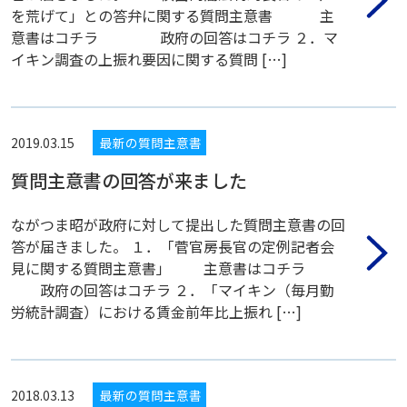
を荒げて」との答弁に関する質問主意書 主
意書はコチラ 政府の回答はコチラ ２．マ
イキン調査の上振れ要因に関する質問 […]
2019.03.15
最新の質問主意書
質問主意書の回答が来ました
ながつま昭が政府に対して提出した質問主意書の回
答が届きました。 １．「菅官房長官の定例記者会
見に関する質問主意書」 主意書はコチラ
政府の回答はコチラ ２．「マイキン（毎月勤
労統計調査）における賃金前年比上振れ […]
2018.03.13
最新の質問主意書