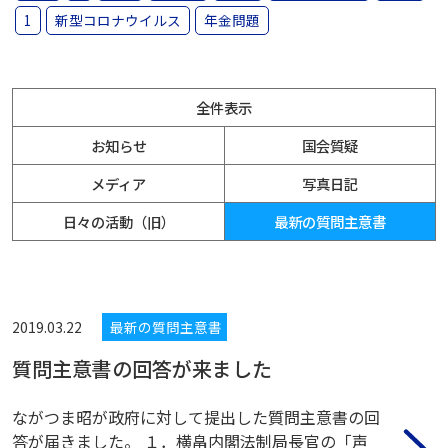
1
新型コロナウイルス
年金問題
全件表示
お知らせ
国会質疑
メディア
写真日記
日々の活動（旧）
最新の質問主意書
2019.03.22
最新の質問主意書
質問主意書の回答が来ました
ながつま昭が政府に対して提出した質問主意書の回
答が届きました。 １．横畠内閣法制局長官の「声