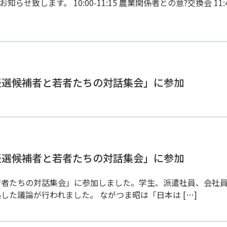
らせ致します。 10:00-11:15 農業関係者との意?交換会 11:
代表選候補者と若者たちの対話集会」に参加
代表選候補者と若者たちの対話集会」に参加
若者たちの対話集会」に参加しました。学生、派遣社員、会社
た議論が行われました。 ながつま昭は「日本は […]