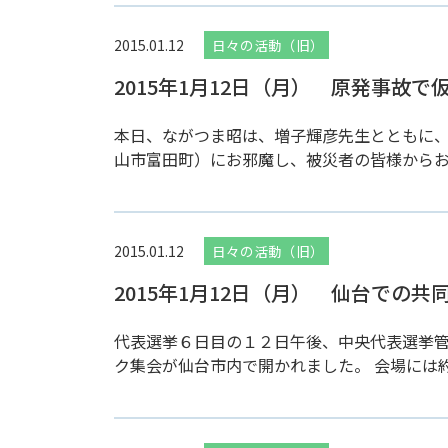
2015.01.12
日々の活動（旧）
2015年1月12日（月） 原発事故
本日、ながつま昭は、増子輝彦先生とともに
山市富田町）にお邪魔し、被災者の皆様からお話
2015.01.12
日々の活動（旧）
2015年1月12日（月） 仙台での共
代表選挙６日目の１２日午後、中央代表選挙
ク集会が仙台市内で開かれました。 会場には約