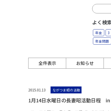
よく検
年金
3
年金問題
全件表示
お知らせ
2015.01.13
ながつま昭の活動
1月14日水曜日の長妻昭活動日程 in