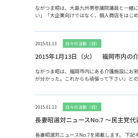
ながつま昭は、大島九州男参議院議員と一緒
い」「大企業向けではなく、個人商店をはじめ
2015.01.13
日々の活動（旧）
2015年1月13日（火） 福岡市内
ながつま昭は、福岡市内にある介護施設にお
が分かった。これからも頑張って下さい」との温
2015.01.13
日々の活動（旧）
長妻昭選対ニュースNo.7 〜民主党
長妻昭選対ニュースNo.7を掲載します。 下