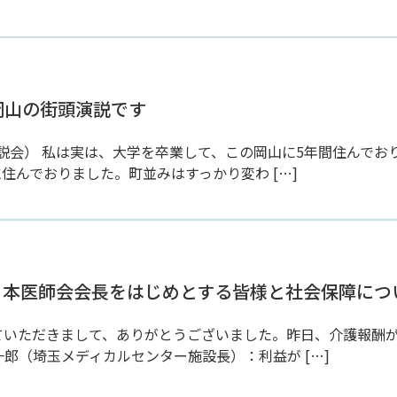
 岡山の街頭演説です
説会） 私は実は、大学を卒業して、この岡山に5年間住んでお
住んでおりました。町並みはすっかり変わ […]
征全日本医師会会長をはじめとする皆様と社会保障に
ていただきまして、ありがとうございました。昨日、介護報酬
郎（埼玉メディカルセンター施設長）：利益が […]