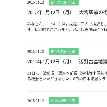
2015.01.12
日々の活動（旧）
2015年1月12日（月） 大宮駅前の
みなさん、こんにちは。先程、三人で挨拶を
す。長妻昭でございます。 私が代表選挙に立候
2015.01.12
日々の活動（旧）
2015年1月12日（月） 辺野古
11日に、近藤昭一選対本部長（沖縄等米軍基
る機会をいただきました。8日の日本記者クラブ
2015.01.12
日々の活動（旧）