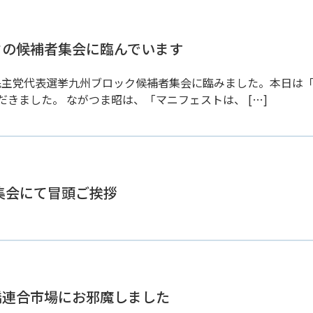
ックの候補者集会に臨んでいます
民主党代表選挙九州ブロック候補者集会に臨みました。本日は
きました。 ながつま昭は、「マニフェストは、 […]
者集会にて冒頭ご挨拶
柳橋連合市場にお邪魔しました