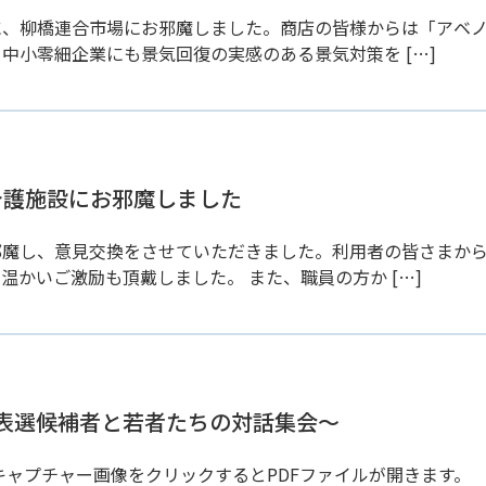
に、柳橋連合市場にお邪魔しました。商店の皆様からは「アベ
中小零細企業にも景気回復の実感のある景気対策を […]
の介護施設にお邪魔しました
邪魔し、意見交換をさせていただきました。利用者の皆さまか
かいご激励も頂戴しました。 また、職員の方か […]
代表選候補者と若者たちの対話集会〜
記キャプチャー画像をクリックするとPDFファイルが開きます。