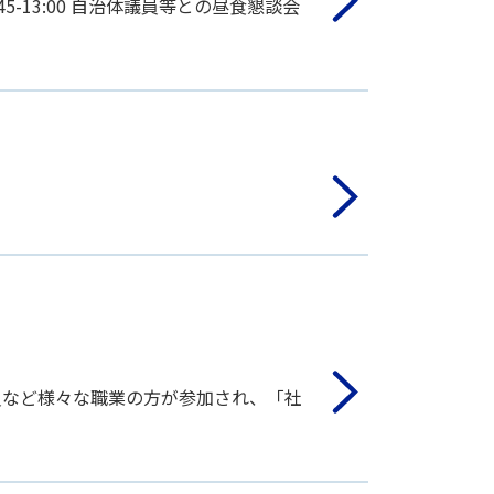
45-13:00 自治体議員等との昼食懇談会
員など様々な職業の方が参加され、「社