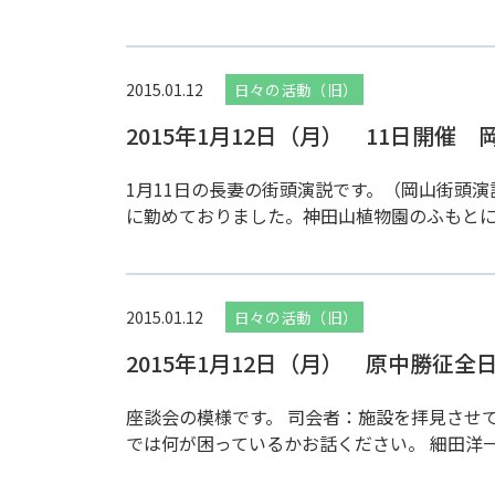
2015.01.12
日々の活動（旧）
2015年1月12日（月） 11日開催
1月11日の長妻の街頭演説です。（岡山街頭演
に勤めておりました。神田山植物園のふもとに
2015.01.12
日々の活動（旧）
2015年1月12日（月） 原中勝
座談会の模様です。 司会者：施設を拝見させ
では何が困っているかお話ください。 細田洋一