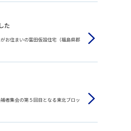
した
んがお住まいの富田仮設住宅（福島県郡
候補者集会の第５回目となる東北ブロッ