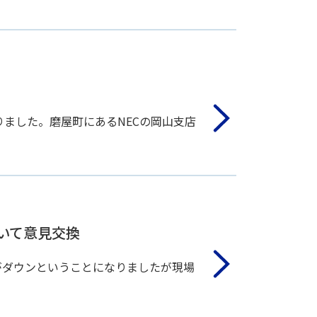
りました。磨屋町にあるNECの岡山支店
ついて意見交換
がダウンということになりましたが現場