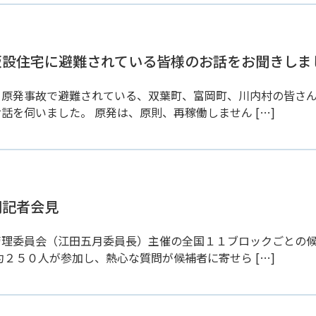
で仮設住宅に避難されている皆様のお話をお聞きしま
、原発事故で避難されている、双葉町、富岡町、川内村の皆さ
を伺いました。 原発は、原則、再稼働しません […]
同記者会見
管理委員会（江田五月委員長）主催の全国１１ブロックごとの
２５０人が参加し、熱心な質問が候補者に寄せら […]