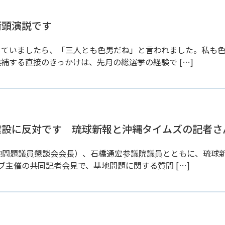
街頭演説です
していましたら、「三人とも色男だね」と言われました。私も
補する直接のきっかけは、先月の総選挙の経験で […]
基地建設に反対です 琉球新報と沖縄タイムズの記者
地問題議員懇談会会長）、石橋通宏参議院議員とともに、琉球
主催の共同記者会見で、基地問題に関する質問 […]