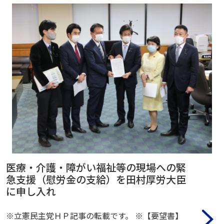
医療・介護・障がい福祉等の現場への緊
急支援（慰労金の支給）を田村厚労大臣
に申し入れ
※立憲民主党ＨＰ記事の転載です。 ※【要望書】