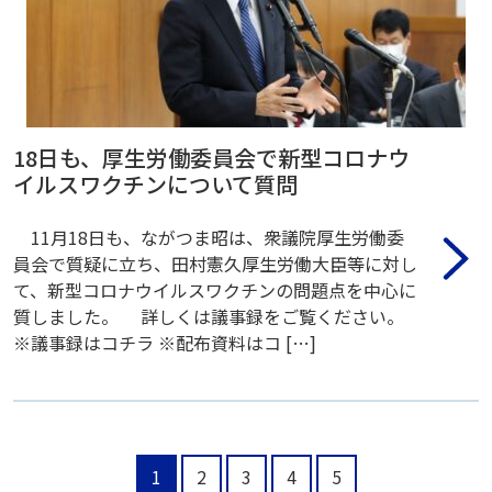
18日も、厚生労働委員会で新型コロナウ
イルスワクチンについて質問
11月18日も、ながつま昭は、衆議院厚生労働委
員会で質疑に立ち、田村憲久厚生労働大臣等に対し
て、新型コロナウイルスワクチンの問題点を中心に
質しました。 詳しくは議事録をご覧ください。
※議事録はコチラ ※配布資料はコ […]
1
2
3
4
5