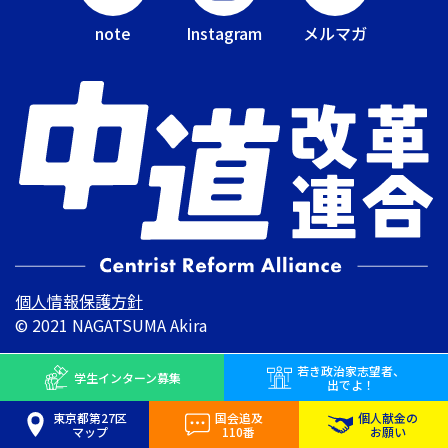
note
Instagram
メルマガ
個人情報保護方針
© 2021 NAGATSUMA Akira
若き
政治家志望者、
学生インターン
募集
出でよ！
東京都第27区
国会追及
個人献金の
マップ
110番
お願い