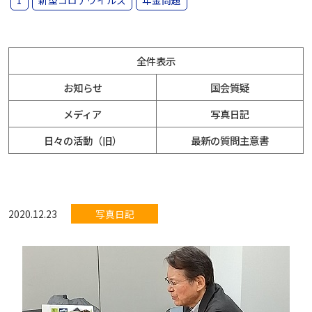
1
新型コロナウイルス
年金問題
全件表示
お知らせ
国会質疑
メディア
写真日記
日々の活動（旧）
最新の質問主意書
2020.12.23
写真日記