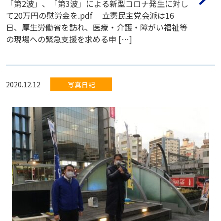
「第2波」、「第3波」による新型コロナ発生に対し
て20万円の慰労金を.pdf 立憲民主党会派は16
日、厚生労働省を訪れ、医療・介護・障がい福祉等
の現場への緊急支援を求める申 […]
2020.12.12
写真日記