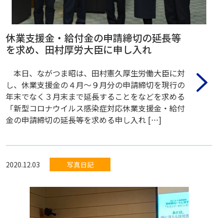
休業支援金・給付金の申請締切の延長等
を求め、田村厚労大臣に申し入れ
本日、ながつま昭は、田村憲久厚生労働大臣に対
し、休業支援金の４月〜９月分の申請締切を現行の
年末でなく３月末まで延長することをなどを求める
「新型コロナウイルス感染症対応休業支援金・給付
金の申請締切の延長等を求める申し入れ […]
2020.12.03
写真日記