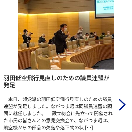
羽田低空飛行見直しのための議員連盟が
発足
本日、超党派の羽田低空飛行見直しのための議員
連盟が発足しました。ながつま昭は同議員連盟の顧
問に就任しました。 設立総会に先立って開催され
た市民の皆さんとの意見交換会で、ながつま昭は、
航空機からの部品の欠落や落下物の状 […]