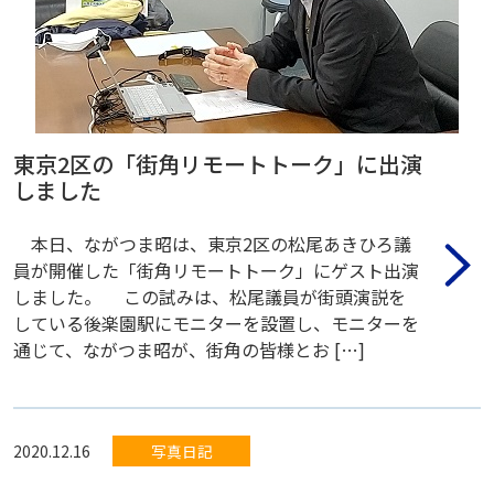
東京2区の「街角リモートトーク」に出演
しました
本日、ながつま昭は、東京2区の松尾あきひろ議
員が開催した「街角リモートトーク」にゲスト出演
しました。 この試みは、松尾議員が街頭演説を
している後楽園駅にモニターを設置し、モニターを
通じて、ながつま昭が、街角の皆様とお […]
2020.12.16
写真日記