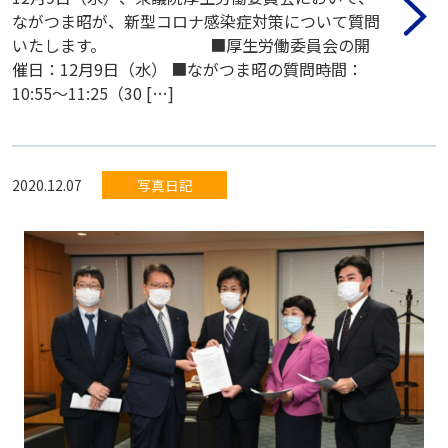
ながつま昭が、新型コロナ感染症対策について質問
いたします。 ■厚生労働委員会の開
催日：12月9日（水） ■ながつま昭の質問時間：
10:55〜11:25（30 […]
2020.12.07
写真日記