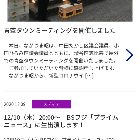
青空タウンミーティングを開催しました
本日、ながつま昭は、中田たかし区議会議員、小
田ひろみ区議会議員とともに、渋谷区恵比寿で屋外
での青空タウンミーティングを開催いたしました。
ご参加していただいた皆様に感謝申し上げます。
ながつま昭から、新型コロナウイ […]
2020.12.09
メディア
12/10（木）20:00〜 BSフジ「プライム
ニュース」に生出演します！
12月10日（木）BSフジ「プライムニュース」に生