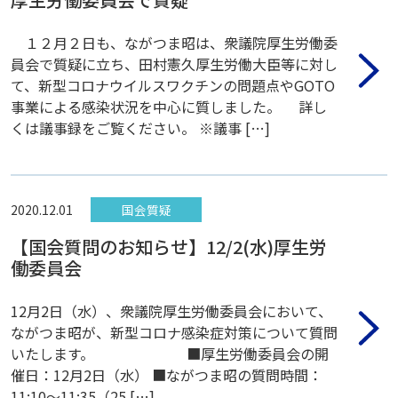
１２月２日も、ながつま昭は、衆議院厚生労働委
員会で質疑に立ち、田村憲久厚生労働大臣等に対し
て、新型コロナウイルスワクチンの問題点やGOTO
事業による感染状況を中心に質しました。 詳し
くは議事録をご覧ください。 ※議事 […]
2020.12.01
国会質疑
【国会質問のお知らせ】12/2(水)厚生労
働委員会
12月2日（水）、衆議院厚生労働委員会において、
ながつま昭が、新型コロナ感染症対策について質問
いたします。 ■厚生労働委員会の開
催日：12月2日（水） ■ながつま昭の質問時間：
11:10〜11:35（25 […]