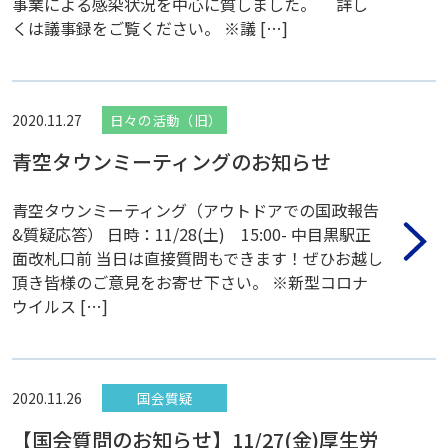
事業による感染状況を中心に質しました。 詳し
くは議事録をご覧ください。 ※議 […]
2020.11.27
日々の活動（旧）
青空タウンミーティングのお知らせ
青空タウンミーティング（アウトドアでの国政報告
&質疑応答） 日時：11/28(土) 15:00- 中目黒駅正
面改札口前 当日は直接質問もできます！ぜひお越し
頂き皆様のご意見をお寄せ下さい。 ※新型コロナ
ウイルス […]
2020.11.26
国会質疑
【国会質問のお知らせ】11/27(金)厚生労