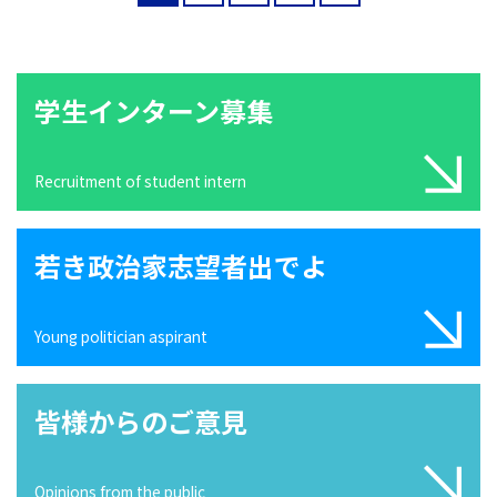
学生インターン募集
Recruitment of student intern
若き政治家志望者出でよ
Young politician aspirant
皆様からのご意見
Opinions from the public