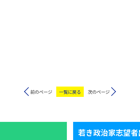
前のページ
一覧に戻る
次のページ
若き政治家志望者