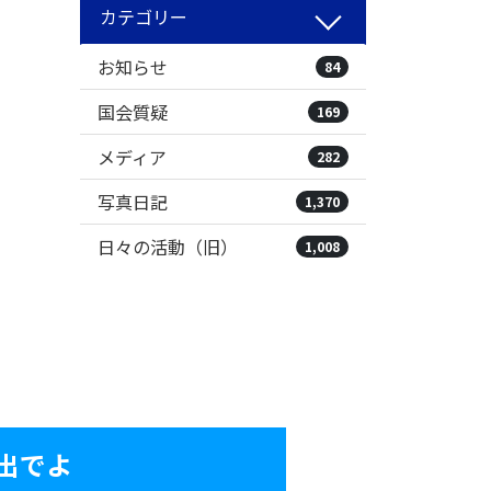
カテゴリー
お知らせ
84
国会質疑
169
メディア
282
写真日記
1,370
日々の活動（旧）
1,008
出でよ