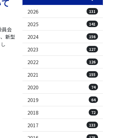
いて
2026
131
2025
141
委員会
2024
て、新型
156
まし
2023
127
2022
126
2021
155
2020
74
2019
64
2018
72
2017
133
2016
175