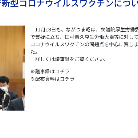
で新型コロナウイルスワクチンにつ
11月18日も、ながつま昭は、衆議院厚生労働
で質疑に立ち、田村憲久厚生労働大臣等に対し
コロナウイルスワクチンの問題点を中心に質し
た。
詳しくは議事録をご覧ください。
※議事録は
コチラ
※配布資料は
コチラ