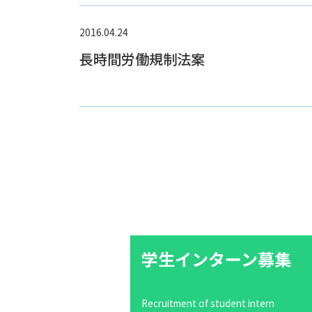
2016.04.24
長時間労働規制法案
学生インターン募集
Recruitment of student intern