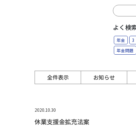
よく検
年金
3
年金問題
全件表示
お知らせ
2020.10.30
休業支援金拡充法案