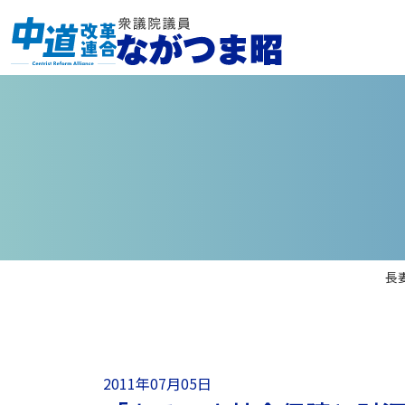
長
2011年07月05日