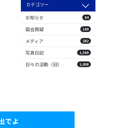
カテゴリー
お知らせ
84
国会質疑
169
メディア
282
写真日記
1,369
日々の活動（旧）
1,008
出でよ