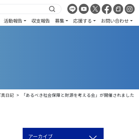
活動報告
収支報告
募集
応援する
お問い合わせ
写真日記
>
「あるべき社会保障と財源を考える会」が開催されました
アーカイブ