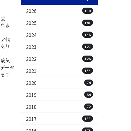
2026
130
強会
2025
141
されま
2024
156
ケア代
のあり
2023
127
2022
126
は病気
のデータ
2021
155
がるこ
2020
74
2019
64
2018
72
2017
133
2016
175