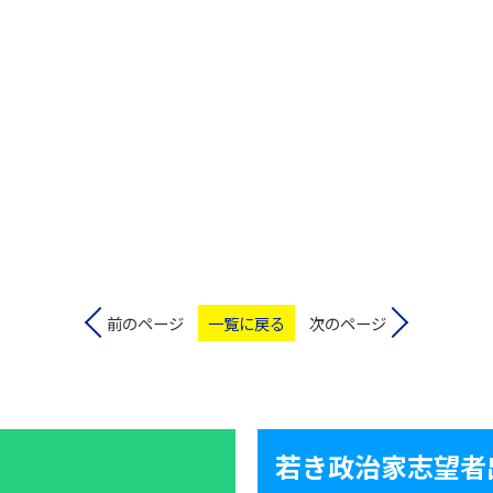
前のページ
一覧に戻る
次のページ
若き政治家志望者