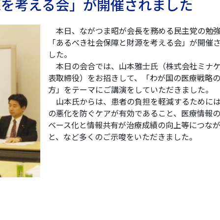
源を考える会」が開催されました
本日、ながつま昭が会長を務める民主党の勉
「あるべき社会保障と財源を考える会」が開催
した。
本日の会合では、山本雅士氏（株式会社ミナ
表取締役）をお招きして、「わが国の医療戦略
方」をテーマにご講演をしていただきました。
山本氏からは、患者の負担を軽減するために
の悪化を防ぐケアが有効であること、医療情報
ベース化と情報共有が治療成績の向上等につな
と、など多くのご示唆をいただきました。