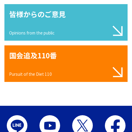
皆様からのご意見
Opinions from the public
国会追及110番
Pursuit of the Diet 110