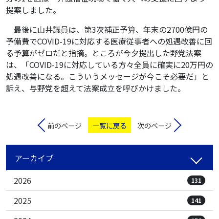
提案しました。
最後に山井議員は、第3次補正予算、年末の2700億円の
予備費でCOVID-19に対応する医療従事者への処遇改善に回
る予算がゼロだと指摘。ところが今夕提出した野党法案
は、「COVID-19に対応している方々全員に確実に20万円の
処遇改善になる。こういうメッセージが今こそ必要だ」と
訴え、与野党を超えて法案成立を呼びかけました。
前のページ
一覧に戻る
次のページ
アーカイブ
2026
131
2025
141