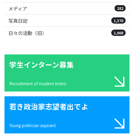
メディア
282
写真日記
1,370
日々の活動（旧）
1,008
学生インターン募集
Recruitment of student intern
若き政治家志望者出でよ
Young politician aspirant