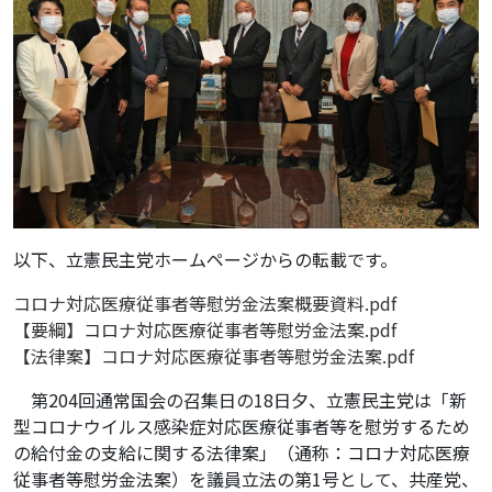
以下、立憲民主党ホームページからの転載です。
コロナ対応医療従事者等慰労金法案概要資料.pdf
【要綱】コロナ対応医療従事者等慰労金法案.pdf
【法律案】コロナ対応医療従事者等慰労金法案.pdf
第204回通常国会の召集日の18日夕、立憲民主党は「新
型コロナウイルス感染症対応医療従事者等を慰労するため
の給付金の支給に関する法律案」（通称：コロナ対応医療
従事者等慰労金法案）を議員立法の第1号として、共産党、