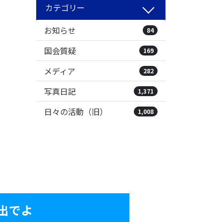
カテゴリー
お知らせ
84
国会質疑
169
メディア
282
写真日記
1,371
日々の活動（旧）
1,008
出でよ