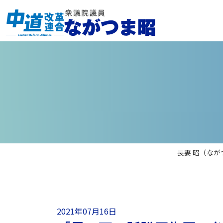
長妻 昭（なが
2021年07月16日