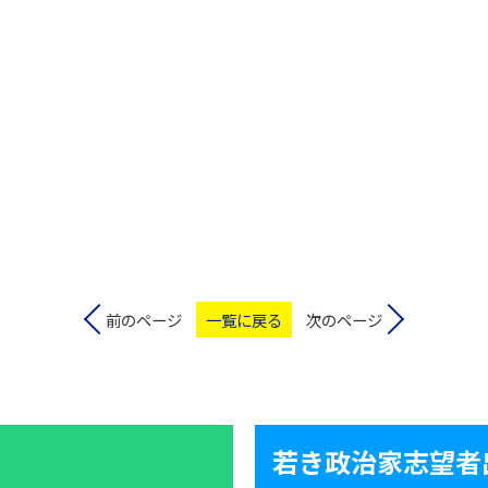
前のページ
一覧に戻る
次のページ
若き政治家志望者