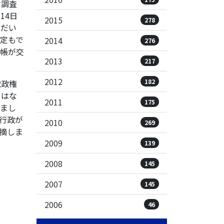
な調査
14日
2015
278
ただい
定もで
2014
276
手帳が交
2013
217
2012
182
党政権
うはな
2011
175
しまし
行政が
2010
269
摘しま
2009
139
2008
145
2007
145
2006
46