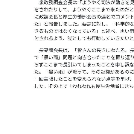
泉政務調査会長は「ようやく司法が動きを見
をされたりして、ようやくここまで来たのだと
に政調会長と厚生労働部会長の連名でコメン
た」と報告しました。要請に対し、「科学的
きるものではなくなっている」と述べ、黒い
付されるよう、党としても行動していきたい
長妻部会長は、「皆さんの長きにわたる、長
で「黒い雨」問題と向き合ったことを振り返
らずここまで長引いてしまったことを申し訳
た。「黒い雨」が降って、その証拠があるの
一回主張したことを変えられない点等を挙げ
した。その上で「われわれも厚生労働省にき