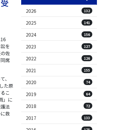
を受
2026
132
2025
141
2024
156
16
訴訟を
2023
127
表の佐
2022
126
が同席
2021
155
て、
2020
74
した原
するこ
2019
64
雨」に
2018
援護法
72
かに救
2017
133
2016
175