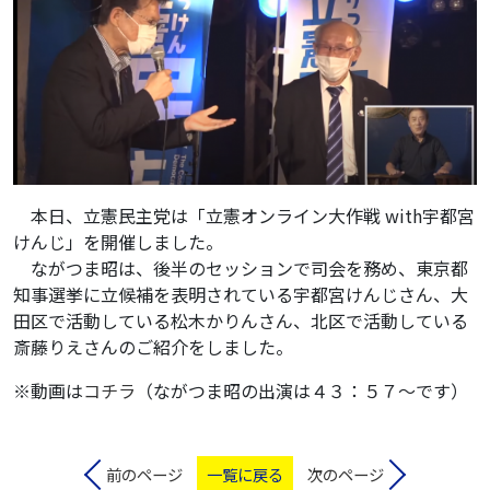
本日、立憲民主党は「立憲オンライン大作戦 with宇都宮
けんじ」を開催しました。
ながつま昭は、後半のセッションで司会を務め、東京都
知事選挙に立候補を表明されている宇都宮けんじさん、大
田区で活動している松木かりんさん、北区で活動している
斎藤りえさんのご紹介をしました。
※動画は
コチラ
（ながつま昭の出演は４３：５７〜です）
前のページ
一覧に戻る
次のページ