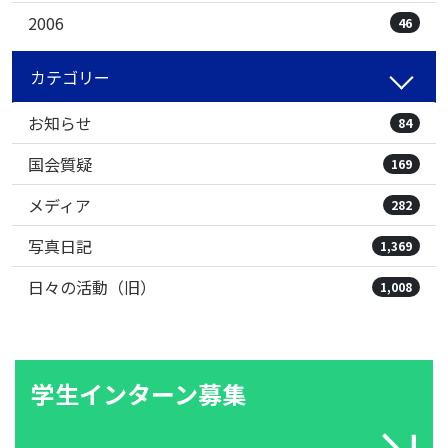
2006
46
カテゴリー
お知らせ
84
国会質疑
169
メディア
282
写真日記
1,369
日々の活動（旧）
1,008
学生インターン募集