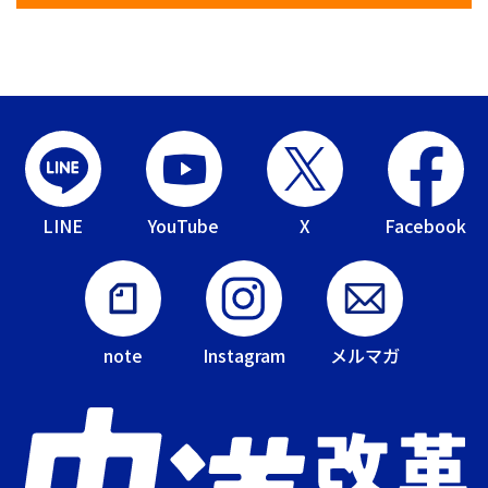
LINE
YouTube
X
Facebook
note
Instagram
メルマガ