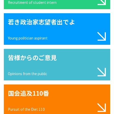
Recruitment of student intern
若き政治家志望者出でよ
Young politician aspirant
皆様からのご意見
Opinions from the public
国会追及110番
Pursuit of the Diet 110