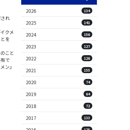
2026
134
催され
2025
141
イクメ
2024
156
ことを
2023
127
のこと
2022
126
共有で
ジメン』
2021
155
。
2020
74
2019
64
2018
72
2017
133
2016
175