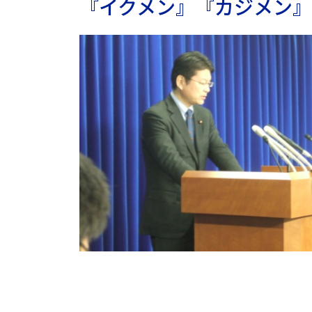
『イクメン』『カジメン