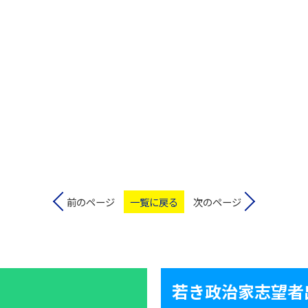
前のページ
一覧に戻る
次のページ
若き政治家志望者