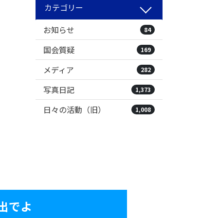
カテゴリー
お知らせ
84
国会質疑
169
メディア
282
写真日記
1,373
日々の活動（旧）
1,008
出でよ