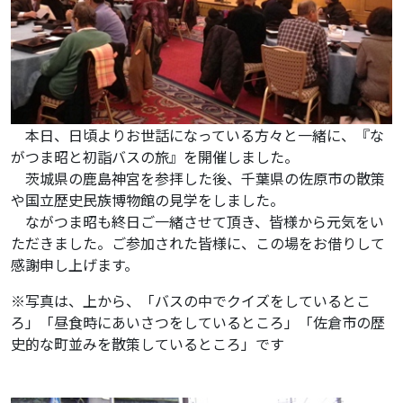
本日、日頃よりお世話になっている方々と一緒に、『な
がつま昭と初詣バスの旅』を開催しました。
茨城県の鹿島神宮を参拝した後、千葉県の佐原市の散策
や国立歴史民族博物館の見学をしました。
ながつま昭も終日ご一緒させて頂き、皆様から元気をい
ただきました。ご参加された皆様に、この場をお借りして
感謝申し上げます。
※写真は、上から、「バスの中でクイズをしているとこ
ろ」「昼食時にあいさつをしているところ」「佐倉市の歴
史的な町並みを散策しているところ」です