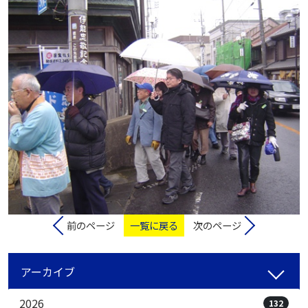
前のページ
一覧に戻る
次のページ
アーカイブ
2026
132