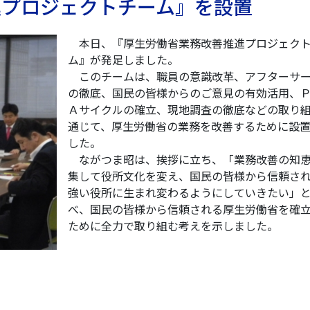
進プロジェクトチーム』を設置
本日、『厚生労働省業務改善推進プロジェク
ム』が発足しました。
このチームは、職員の意識改革、アフターサ
の徹底、国民の皆様からのご意見の有効活用、
Ａサイクルの確立、現地調査の徹底などの取り
通じて、厚生労働省の業務を改善するために設
した。
ながつま昭は、挨拶に立ち、「業務改善の知
集して役所文化を変え、国民の皆様から信頼さ
強い役所に生まれ変わるようにしていきたい」
べ、国民の皆様から信頼される厚生労働省を確
ために全力で取り組む考えを示しました。