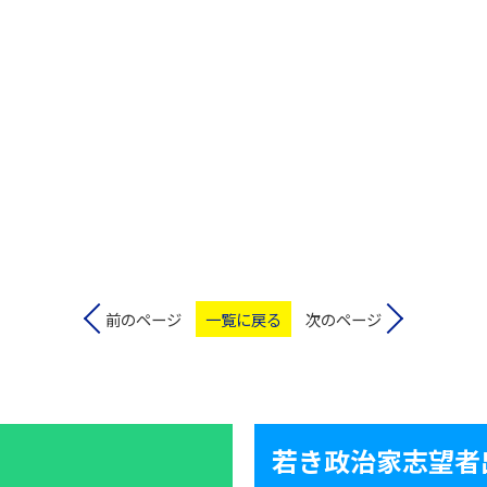
前のページ
一覧に戻る
次のページ
若き政治家志望者