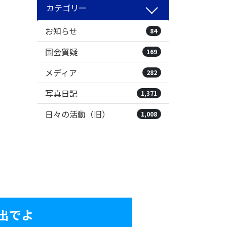
カテゴリー
お知らせ
84
国会質疑
169
メディア
282
写真日記
1,371
日々の活動（旧）
1,008
出でよ