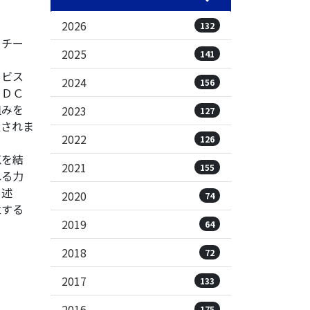
2026
132
トチー
2025
141
ービス
2024
156
ＰＤＣ
組みを
2023
127
置されま
2022
126
恵を結
2021
155
れる力
と述
2020
74
立する
2019
64
2018
72
2017
133
2016
175