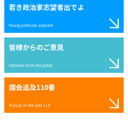
若き政治家志望者出でよ
Young politician aspirant
皆様からのご意見
Opinions from the public
国会追及110番
Pursuit of the Diet 110