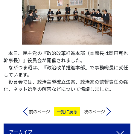
本日、民主党の『政治改革推進本部（本部長は岡田克也
幹事長）』役員会が開催されました。
ながつま昭は、『政治改革推進本部』で事務総長に就任
しています。
役員会では、政治主導確立法案、政治家の監督責任の強
化、ネット選挙の解禁などについて協議しました。
前のページ
一覧に戻る
次のページ
アーカイブ