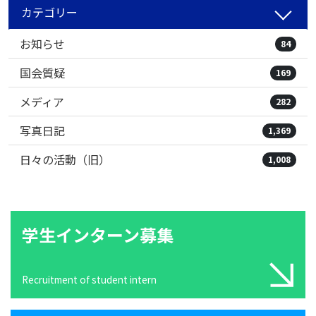
カテゴリー
お知らせ
84
国会質疑
169
メディア
282
写真日記
1,369
日々の活動（旧）
1,008
学生インターン募集
Recruitment of student intern