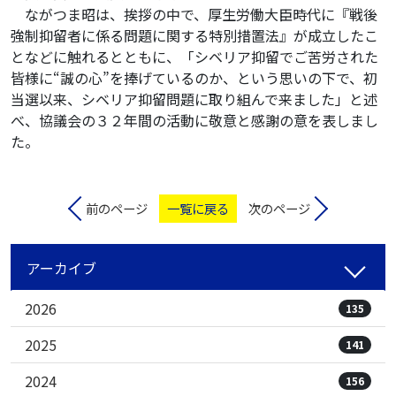
ながつま昭は、挨拶の中で、厚生労働大臣時代に『戦後
強制抑留者に係る問題に関する特別措置法』が成立したこ
となどに触れるとともに、「シベリア抑留でご苦労された
皆様に“誠の心”を捧げているのか、という思いの下で、初
当選以来、シベリア抑留問題に取り組んで来ました」と述
べ、協議会の３２年間の活動に敬意と感謝の意を表しまし
た。
前のページ
一覧に戻る
次のページ
アーカイブ
2026
135
2025
141
2024
156