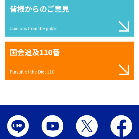
皆様からのご意見
Opinions from the public
国会追及110番
Pursuit of the Diet 110