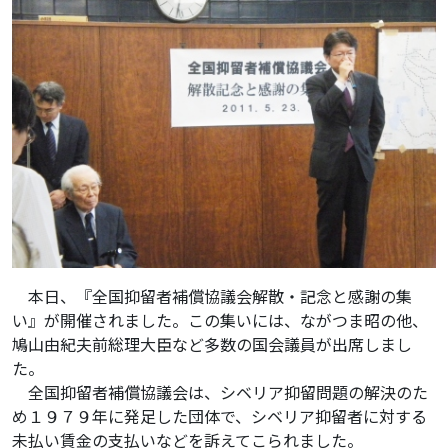
本日、『全国抑留者補償協議会解散・記念と感謝の集
い』が開催されました。この集いには、ながつま昭の他、
鳩山由紀夫前総理大臣など多数の国会議員が出席しまし
た。
全国抑留者補償協議会は、シベリア抑留問題の解決のた
め１９７９年に発足した団体で、シベリア抑留者に対する
未払い賃金の支払いなどを訴えてこられました。