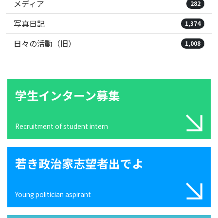
メディア
282
写真日記
1,374
日々の活動（旧）
1,008
学生インターン募集
Recruitment of student intern
若き政治家志望者出でよ
Young politician aspirant