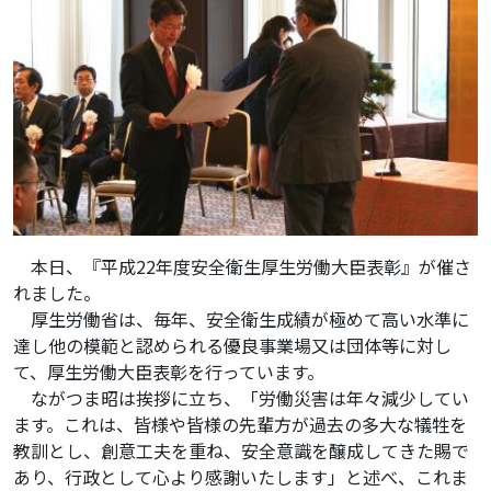
本日、『平成22年度安全衛生厚生労働大臣表彰』が催さ
れました。
厚生労働省は、毎年、安全衛生成績が極めて高い水準に
達し他の模範と認められる優良事業場又は団体等に対し
て、厚生労働大臣表彰を行っています。
ながつま昭は挨拶に立ち、「労働災害は年々減少してい
ます。これは、皆様や皆様の先輩方が過去の多大な犠牲を
教訓とし、創意工夫を重ね、安全意識を醸成してきた賜で
あり、行政として心より感謝いたします」と述べ、これま