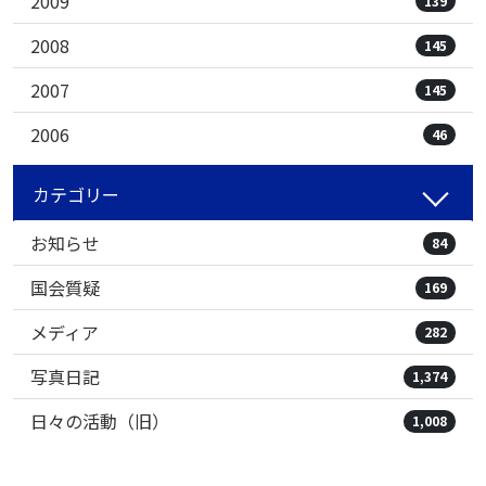
2009
139
2008
145
2007
145
2006
46
カテゴリー
お知らせ
84
国会質疑
169
メディア
282
写真日記
1,374
日々の活動（旧）
1,008