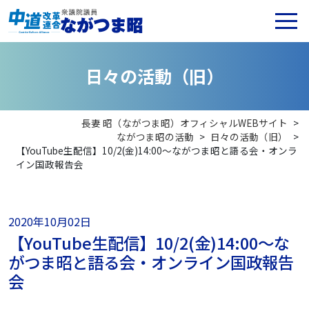
日
々
の
活
動
（
旧
）
長妻 昭（ながつま昭）オフィシャルWEBサイト
>
ながつま昭の活動
>
日々の活動（旧）
>
【YouTube生配信】10/2(金)14:00〜ながつま昭と語る会・オンラ
イン国政報告会
2020年10月02日
【YouTube生配信】10/2(金)14:00〜な
がつま昭と語る会・オンライン国政報告
会