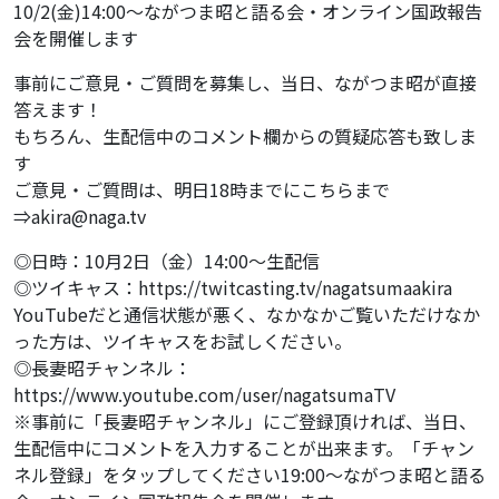
10/2(金)14:00〜ながつま昭と語る会・オンライン国政報告
会を開催します
事前にご意見・ご質問を募集し、当日、ながつま昭が直接
答えます！
もちろん、生配信中のコメント欄からの質疑応答も致しま
す
ご意見・ご質問は、明日18時までにこちらまで
⇒akira@naga.tv
◎日時：10月2日（金）14:00〜生配信
◎ツイキャス：https://twitcasting.tv/nagatsumaakira
YouTubeだと通信状態が悪く、なかなかご覧いただけなか
った方は、ツイキャスをお試しください。
◎長妻昭チャンネル：
https://www.youtube.com/user/nagatsumaTV
※事前に「長妻昭チャンネル」にご登録頂ければ、当日、
生配信中にコメントを入力することが出来ます。「チャン
ネル登録」をタップしてください19:00〜ながつま昭と語る