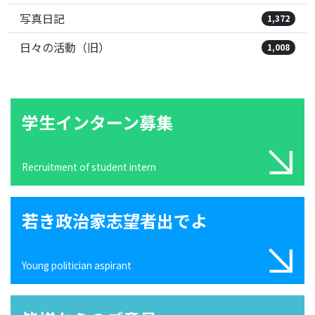
写真日記
1,372
日々の活動（旧）
1,008
学生インターン募集
Recruitment of student intern
若き政治家志望者出でよ
Young politician aspirant