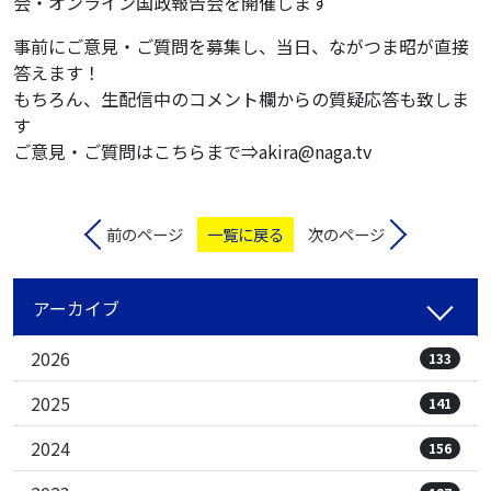
会・オンライン国政報告会を開催します
事前にご意見・ご質問を募集し、当日、ながつま昭が直接
答えます！
もちろん、生配信中のコメント欄からの質疑応答も致しま
す
ご意見・ご質問はこちらまで⇒akira@naga.tv
前のページ
一覧に戻る
次のページ
アーカイブ
2026
133
2025
141
2024
156