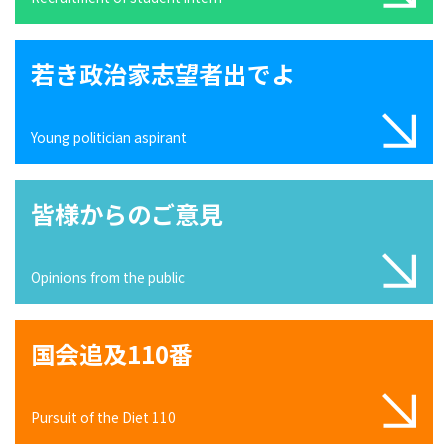
若き政治家志望者出でよ
Young politician aspirant
皆様からのご意見
Opinions from the public
国会追及110番
Pursuit of the Diet 110