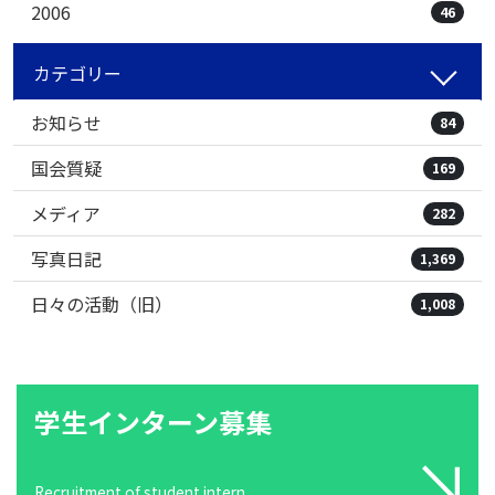
2006
46
カテゴリー
お知らせ
84
国会質疑
169
メディア
282
写真日記
1,369
日々の活動（旧）
1,008
学生インターン募集
Recruitment of student intern