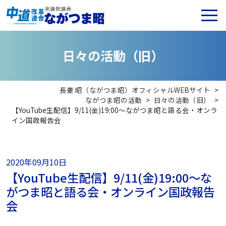
日
々
の
活
動
（
旧
）
長妻 昭（ながつま昭）オフィシャルWEBサイト
>
ながつま昭の活動
>
日々の活動（旧）
>
【YouTube生配信】9/11(金)19:00〜ながつま昭と語る会・オンラ
イン国政報告会
2020年09月10日
【YouTube生配信】9/11(金)19:00〜な
がつま昭と語る会・オンライン国政報告
会