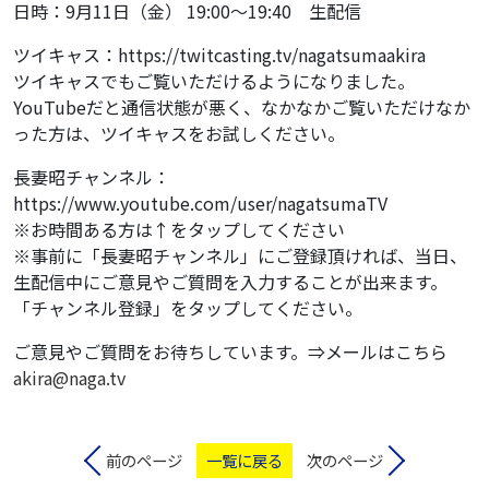
日時：9月11日（金） 19:00〜19:40 生配信
ツイキャス：
https://twitcasting.tv/nagatsumaakira
ツイキャスでもご覧いただけるようになりました。
YouTubeだと通信状態が悪く、なかなかご覧いただけなか
った方は、ツイキャスをお試しください。
長妻昭チャンネル：
https://www.youtube.com/user/nagatsumaTV
※お時間ある方は↑をタップしてください
※事前に「長妻昭チャンネル」にご登録頂ければ、当日、
生配信中にご意見やご質問を入力することが出来ます。
「チャンネル登録」をタップしてください。
ご意見やご質問をお待ちしています。⇒メールはこちら
akira@naga.tv
前のページ
一覧に戻る
次のページ