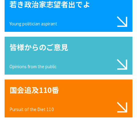
若き政治家志望者出でよ
Young politician aspirant
皆様からのご意見
Opinions from the public
国会追及110番
Pursuit of the Diet 110