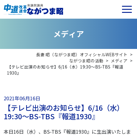
メ
デ
ィ
ア
長妻 昭（ながつま昭）オフィシャルWEBサイト
>
ながつま昭の活動
>
メディア
>
【テレビ出演のお知らせ】6/16（水）19:30〜BS-TBS『報道
1930』
2021年06月16日
【テレビ出演のお知らせ】6/16（水）
19:30〜BS-TBS『報道1930』
本日16日（水）、BS-TBS『報道1930』に生出演いたしま