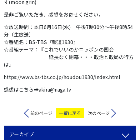
す(moon grin)
是非ご覧いただき、感想をお寄せください。
☆放送時間：本日6月16日(水) 午後7時30分〜午後8時54
分（生放送）
☆番組名：BS-TBS『報道1930』
☆番組テーマ：『これでいいのかニッポンの国会
延長なく閉幕・・・政治と政局の行方
は』
https://www.bs-tbs.co.jp/houdou1930/index.html
感想はこちら➡️akira@naga.tv
前のページ
一覧に戻る
次のページ
アーカイブ