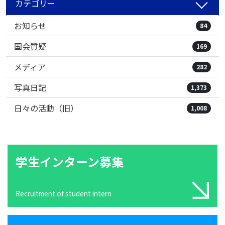
カテゴリー
お知らせ
84
国会質疑
169
メディア
282
写真日記
1,373
日々の活動（旧）
1,008
学生インターン募集
Recruitment of student intern