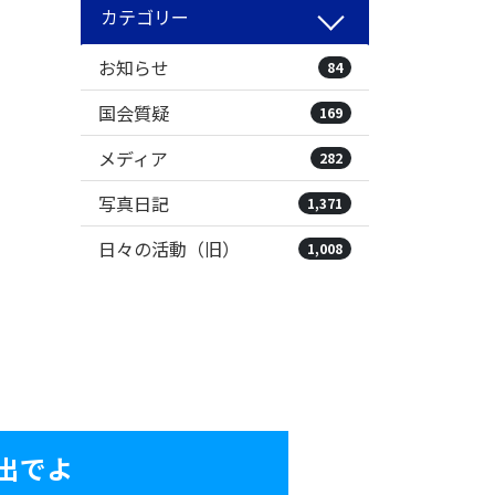
カテゴリー
お知らせ
84
国会質疑
169
メディア
282
写真日記
1,371
日々の活動（旧）
1,008
出でよ