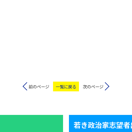
前のページ
一覧に戻る
次のページ
若き政治家志望者