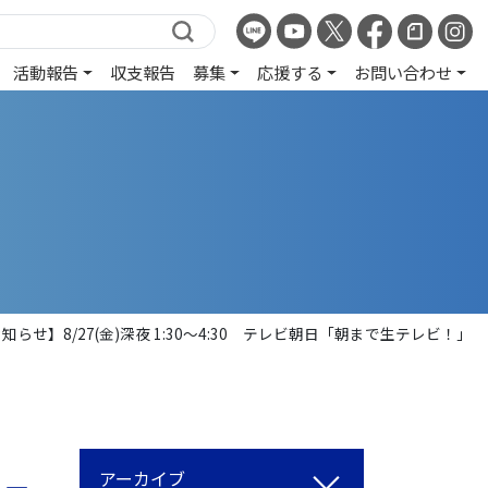
活動報告
収支報告
募集
応援する
お問い合わせ
らせ】8/27(金)深夜 1:30〜4:30 テレビ朝日「朝まで生テレビ！」
アーカイブ