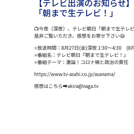
【テレビ出演のお知らせ】8/2
「朝まで生テレビ！」
📺今夜（深夜）、テレビ朝日「朝まで生テレ
是非ご覧いただき、感想をお寄せ下さい😃
⭐放送時間：8月27日(金)深夜 1:30〜4:30 (8月
⭐番組名：テレビ朝日『朝まで生テレビ！』
⭐番組テーマ：激論！コロナ禍と政治の責任
https://www.tv-asahi.co.jp/asanama/
感想はこちら➡️akira@naga.tv