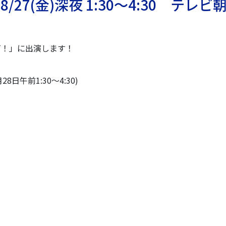
7(金)深夜 1:30〜4:30 テレビ
ビ！」に出演します！
28日午前1:30〜4:30)