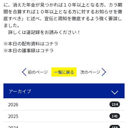
に、消えた年金が見つかれば１０年以上となる方、カラ期
間を合算すれば１０年以上となる方に対するお知らせを徹
底すべき」と述べ、宣伝と周知を徹底するよう強く要請し
ました。
詳しくは速記録をお読みください！
※本日の配布資料は
コチラ
※本日の議事録は
コチラ
前のページ
一覧に戻る
次のページ
アーカイブ
2026
134
2025
141
2024
156