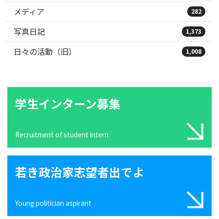
メディア
282
写真日記
1,373
日々の活動（旧）
1,008
学生インターン募集
Recruitment of student intern
若き政治家志望者出でよ
Young politician aspirant