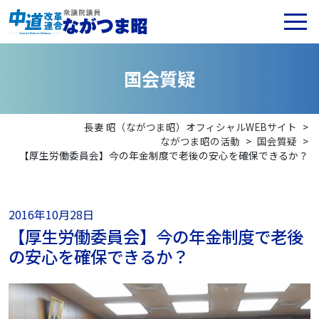
国
会
質
疑
長妻 昭（ながつま昭）オフィシャルWEBサイト
>
ながつま昭の活動
>
国会質疑
>
【厚生労働委員会】今の年金制度で老後の安心を確保できるか？
2016年10月28日
【厚生労働委員会】今の年金制度で老後
の安心を確保できるか？