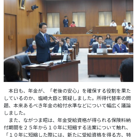
本日も、年金が、「老後の安心」を確保する役割を果た
しているのか、塩崎大臣と質疑しました。所得代替率の問
題、本来あるべき年金の給付水準などについて幅広く議論
しました。
また、ながつま昭は、年金受給資格が得られる保険料納
付期間を２５年から１０年に短縮する法案について触れ、
「１０年に短縮した際には、新たに受給資格を得る方、特