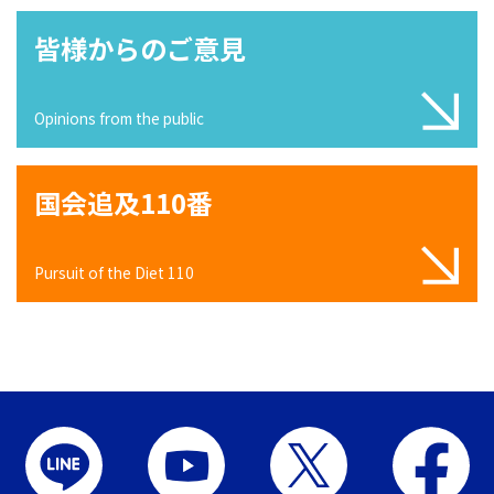
皆様からのご意見
Opinions from the public
国会追及110番
Pursuit of the Diet 110