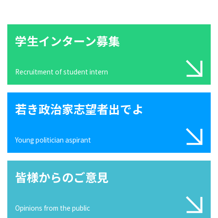
学生インターン募集
Recruitment of student intern
若き政治家志望者出でよ
Young politician aspirant
皆様からのご意見
Opinions from the public