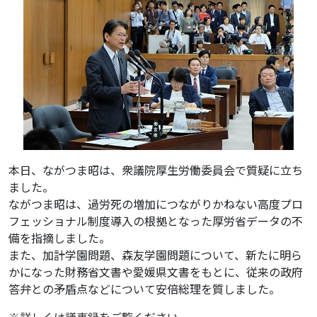
本日、ながつま昭は、衆議院厚生労働委員会で質疑に立ち
ました。
ながつま昭は、過労死の増加につながりかねない高度プロ
フェッショナル制度導入の根拠となった厚労省データの不
備を指摘しました。
また、加計学園問題、森友学園問題について、新たに明ら
かになった財務省文書や愛媛県文書をもとに、従来の政府
答弁との矛盾点などについて安倍総理を質しました。
※詳しくは
議事録
をご覧ください。