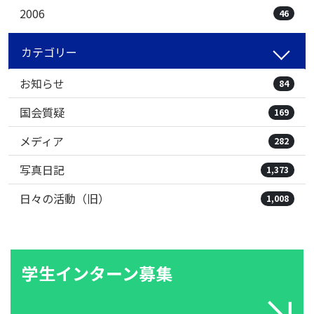
2006
46
カテゴリー
お知らせ
84
国会質疑
169
メディア
282
写真日記
1,373
日々の活動（旧）
1,008
学生インターン募集