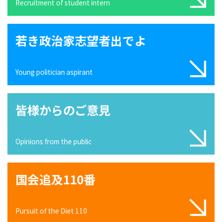
Recruitment of student intern
若き政治家志望者出でよ
Young politician aspirant
皆様からのご意見
Opinions from the public
国会追及110番
Pursuit of the Diet 110