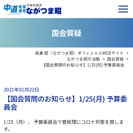
国
会
質
疑
長妻 昭（ながつま昭）オフィシャルWEBサイト
>
ながつま昭の活動
>
国会質疑
>
【国会質問のお知らせ】1/25(月) 予算委員会
2021年01月22日
【国会質問のお知らせ】1/25(月) 予算委
員会
1/25（月）、 予算委員会で菅総理にコロナ対策を質しま
す。