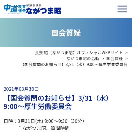
国
会
質
疑
長妻 昭（ながつま昭）オフィシャルWEBサイト
>
ながつま昭の活動
>
国会質疑
>
【国会質問のお知らせ】3/31（水）9:00〜厚生労働委員会
2021年03月30日
【国会質問のお知らせ】3/31（水）
9:00〜厚生労働委員会
日時：3月31日(水) 9:00〜9:30（30分）
↑ながつま昭、質問時間