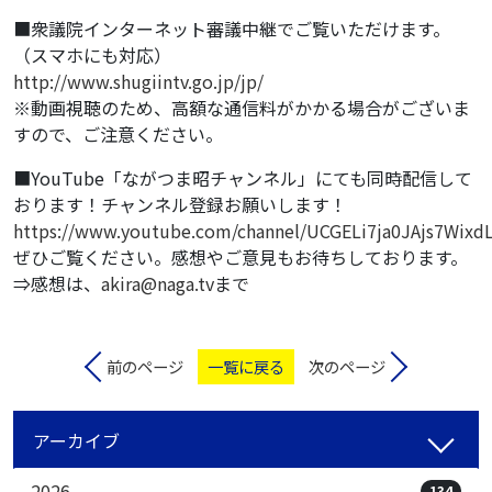
■衆議院インターネット審議中継でご覧いただけます。
（スマホにも対応）
http://www.shugiintv.go.jp/jp/
※動画視聴のため、高額な通信料がかかる場合がございま
すので、ご注意ください。
■YouTube「ながつま昭チャンネル」にても同時配信して
おります！チャンネル登録お願いします！
https://www.youtube.com/channel/UCGELi7ja0JAjs7Wixd
ぜひご覧ください。感想やご意見もお待ちしております。
⇒感想は、
akira@naga.tv
まで
前のページ
一覧に戻る
次のページ
アーカイブ
2026
134