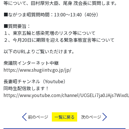
等について、田村厚労大臣、尾身 茂会長に質問します。
■ながつま昭質問時間：13:00〜13:40（40分）
■質問要旨：
１、東京五輪と感染死増のリスク等について
２、今月20日に期限を迎える緊急事態宣言等について
以下のURLよりご覧いただけます。
衆議院インターネット中継
https://www.shugiintv.go.jp/jp/
長妻昭チャンネル（Youtube）
同時生配信致します！
https://www.youtube.com/channel/UCGELi7ja0JAjs7Wixd
前のページ
一覧に戻る
次のページ