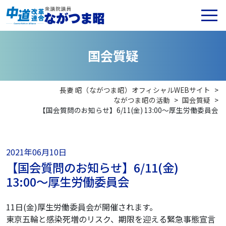
国
会
質
疑
長妻 昭（ながつま昭）オフィシャルWEBサイト
>
ながつま昭の活動
>
国会質疑
>
【国会質問のお知らせ】6/11(金) 13:00〜厚生労働委員会
2021年06月10日
【国会質問のお知らせ】6/11(金)
13:00〜厚生労働委員会
11日(金)厚生労働委員会が開催されます。
東京五輪と感染死増のリスク、期限を迎える緊急事態宣言