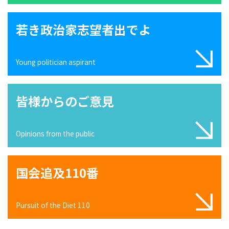
若き政治家志望者出でよ
Young politician aspirant
皆様からのご意見
Opinions from the public
国会追及110番
Pursuit of the Diet 110