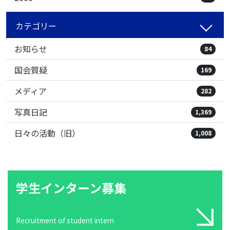
カテゴリー
お知らせ
84
国会質疑
169
メディア
282
写真日記
1,369
日々の活動（旧）
1,008
学生インターン募集
Recruitment of student intern