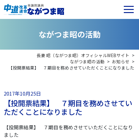
な
が
つ
ま
昭
の
活
動
長妻 昭（ながつま昭）オフィシャルWEBサイト
>
ながつま昭の活動
>
お知らせ
>
【投開票結果】 ７期目を務めさせていただくことになりました
2017年10月25日
【投開票結果】 ７期目を務めさせてい
ただくことになりました
【投開票結果】 ７期目を務めさせていただくことになり
ました