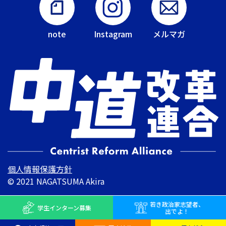
note
Instagram
メルマガ
個人情報保護方針
© 2021 NAGATSUMA Akira
若き
政治家志望者、
学生インターン
募集
出でよ！