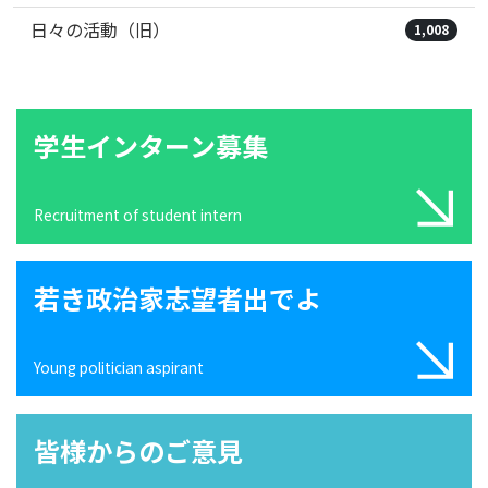
日々の活動（旧）
1,008
学生インターン募集
Recruitment of student intern
若き政治家志望者出でよ
Young politician aspirant
皆様からのご意見