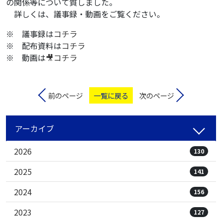
の関係等について質しました。
詳しくは、議事録・動画をご覧ください。
※ 議事録は
コチラ
※ 配布資料は
コチラ
※ 動画は
🎥コチラ
前のページ
一覧に戻る
次のページ
アーカイブ
2026
130
2025
141
2024
156
2023
127