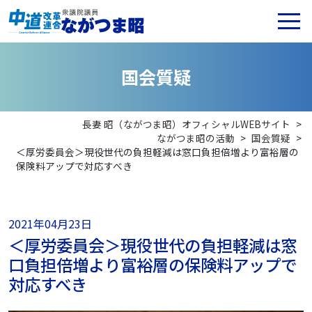
国
会
質
疑
長妻 昭（ながつま昭）オフィシャルWEBサイト
>
ながつま昭の活動
>
国会質疑
>
＜厚労委員会＞現役世代の負担軽減は窓口負担倍増より富裕層の
保険料アップで対応すべき
2021年04月23日
＜厚労委員会＞現役世代の負担軽減は窓
口負担倍増より富裕層の保険料アップで
対応すべき