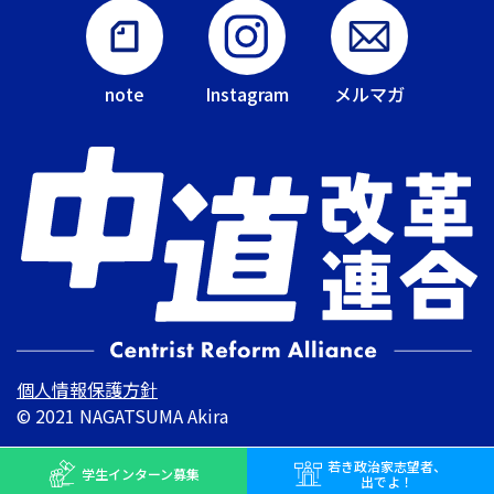
note
Instagram
メルマガ
個人情報保護方針
© 2021 NAGATSUMA Akira
若き
政治家志望者、
学生インターン
募集
出でよ！