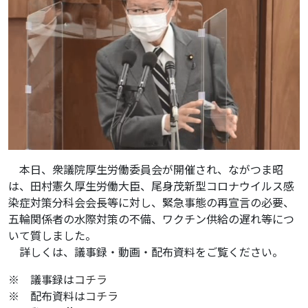
本日、衆議院厚生労働委員会が開催され、ながつま昭
は、田村憲久厚生労働大臣、尾身茂新型コロナウイルス感
染症対策分科会会長等に対し、緊急事態の再宣言の必要、
五輪関係者の水際対策の不備、ワクチン供給の遅れ等につ
いて質しました。
詳しくは、議事録・動画・配布資料をご覧ください。
※ 議事録は
コチラ
※ 配布資料は
コチラ