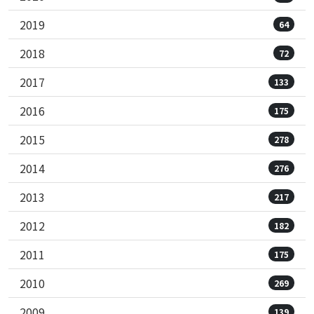
2019
64
2018
72
2017
133
2016
175
2015
278
2014
276
2013
217
2012
182
2011
175
2010
269
2009
139